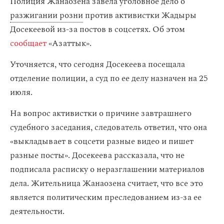
Полиция Жанаозена завела уголовное дело о
разжигании розни
против активистки Жадыры
Досекеевой из-за постов в соцсетях. Об этом
сообщает
«Азаттык».
Уточняется, что сегодня Досекеева посещала
отделение полиции, а суд по ее делу назначен на 25
июля.
На вопрос активистки о причине завтрашнего
судебного заседания, следователь ответил, что она
«выкладывает в соцсети разные видео и пишет
разные посты». Досекеева рассказала, что не
подписала расписку о неразглашении материалов
дела. Жительница Жанаозена считает, что все это
является политическим преследованием из-за ее
деятельности.