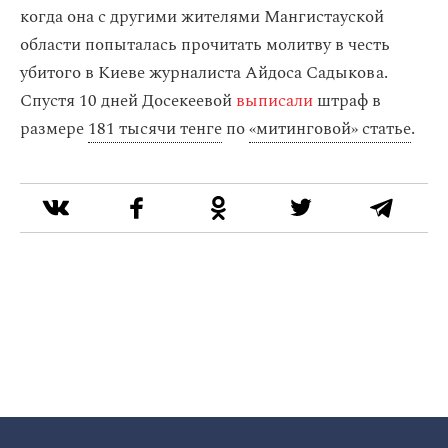
когда она с другими жителями Мангистауской
области попыталась прочитать молитву в честь
убитого в Киеве журналиста Айдоса Садыкова.
Спустя 10 дней Досекеевой
выписали
штраф в
размере
181 тысячи тенге
по
«митинговой» статье
.