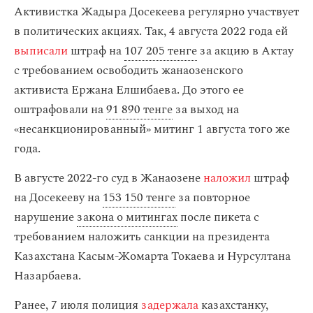
Активистка Жадыра Досекеева регулярно участвует
в политических акциях. Так, 4 августа 2022 года ей
выписали
штраф на
107 205 тенге
за акцию в Актау
с требованием освободить жанаозенского
активиста Ержана Елшибаева. До этого ее
оштрафовали на
91 890 тенге
за выход на
«несанкционированный» митинг 1 августа того же
года.
В августе 2022-го суд в Жанаозене
наложил
штраф
на Досекееву на
153 150 тенге
за повторное
нарушение
закона о митингах
после пикета с
требованием наложить санкции на президента
Казахстана Касым-Жомарта Токаева и Нурсултана
Назарбаева.
Ранее, 7 июля полиция
задержала
казахстанку,