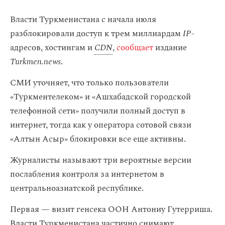
Власти Туркменистана с начала июля
разблокировали доступ к трем миллиардам
IP
-
адресов, хостингам и
CDN
,
сообщает
издание
Turkmen.news
.
СМИ уточняет, что только пользователи
«Туркментелеком» и «Ашхабадской городской
телефонной сети» получили полный доступ в
интернет, тогда как у оператора сотовой связи
«Алтын Асыр» блокировки все еще активны.
Журналисты называют три вероятные версии
послабления контроля за интернетом в
центральноазиатской республике.
Первая — визит генсека ООН Антониу Гутерриша.
Власти Туркменистана частично снимают