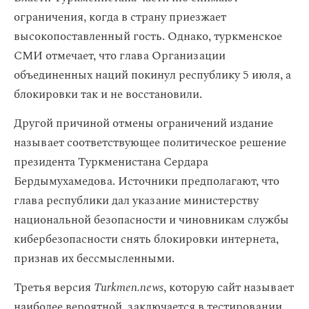
ограничения, когда в страну приезжает
высокопоставленный гость. Однако, туркменское
СМИ отмечает, что глава Организации
объединенных наций покинул республику 5 июля, а
блокировки так и не восстановили.
Другой причиной отмены ограничений издание
называет соответствующее политическое решение
президента Туркменистана Сердара
Бердымухамедова. Источники предполагают, что
глава республики дал указание министерству
национальной безопасности и чиновникам службы
кибербезопасности снять блокировки интернета,
признав их бессмысленными.
Третья версия
Turkmen.news
, которую сайт называет
наиболее вероятной, заключается в тестировании