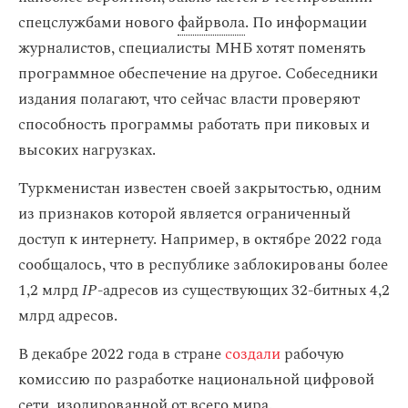
спецслужбами нового
файрвола
. По информации
журналистов, специалисты МНБ хотят поменять
программное обеспечение на другое. Собеседники
издания полагают, что сейчас власти проверяют
способность программы работать при пиковых и
высоких нагрузках.
Туркменистан известен своей закрытостью, одним
из признаков которой является ограниченный
доступ к интернету. Например, в октябре 2022 года
сообщалось, что в республике заблокированы более
1,2 млрд
IP
-адресов из существующих 32-битных 4,2
млрд адресов.
В декабре 2022 года в стране
создали
рабочую
комиссию по разработке национальной цифровой
сети, изолированной от всего мира.