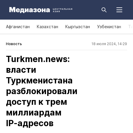
Афганистан
Казахстан
Кыргызстан
Узбекистан
Т
Новость
18 июля 2024, 14:29
Turkmen.news:
власти
Туркменистана
разблокировали
доступ к трем
миллиардам
IP‑адресов