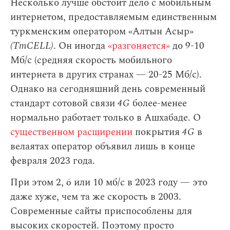
Несколько лучше обстоит дело с мобильным
интернетом, предоставляемым единственным
туркменским оператором «Алтын Асыр»
(TmCELL)
. Он иногда
«разгоняется»
до 9-10
Мб/с (средняя скорость мобильного
интернета в других странах — 20-25 Мб/с).
Однако на сегодняшний день современный
стандарт сотовой связи
4G
более-менее
нормально работает только в Ашхабаде. О
существенном расширении
покрытия
4G
в
велаятах оператор объявил лишь в конце
февраля 2023 года.
При этом 2, 6 или 10 мб/с в 2023 году — это
даже хуже, чем та же скорость в 2003.
Современные сайты приспособлены для
высоких скоростей. Поэтому просто