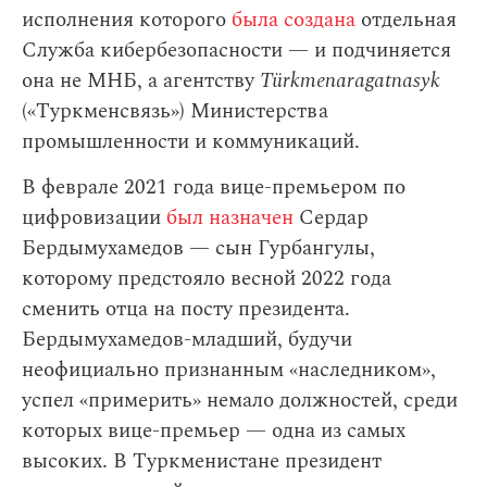
исполнения которого
была создана
отдельная
Служба кибербезопасности — и подчиняется
она не МНБ, а агентству
Türkmenaragatnasyk
(«Туркменсвязь») Министерства
промышленности и коммуникаций.
В феврале 2021 года вице-премьером по
цифровизации
был назначен
Сердар
Бердымухамедов — сын Гурбангулы,
которому предстояло весной 2022 года
сменить отца на посту президента.
Бердымухамедов-младший, будучи
неофициально признанным «наследником»,
успел «примерить» немало должностей, среди
которых вице-премьер — одна из самых
высоких. В Туркменистане президент