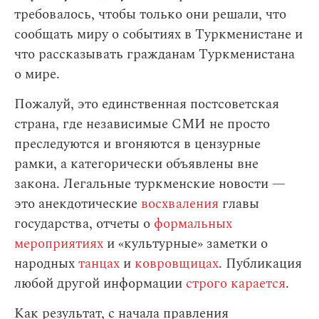
требовалось, чтобы только они решали, что
сообщать миру о событиях в Туркменистане и
что рассказывать гражданам Туркменистана
о мире.
Пожалуй, это единственная постсоветская
страна, где независимые СМИ не просто
преследуются и вгоняются в цензурные
рамки, а категорически объявлены вне
закона. Легальные туркменские новости —
это анекдотические
восхваления
главы
государства, отчеты о
формальных
мероприятиях
и «культурные» заметки о
народных
танцах
и
ковровщицах
. Публикация
любой другой информации
строго карается
.
Как результат, с начала правления