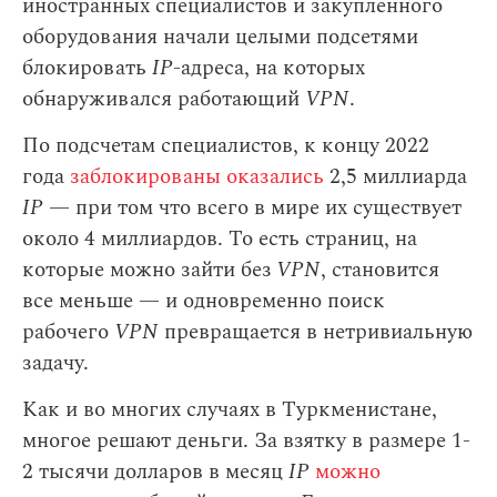
иностранных специалистов и закупленного
оборудования начали целыми подсетями
блокировать
IP
-адреса, на которых
обнаруживался работающий
VPN
.
По подсчетам специалистов, к концу 2022
года
заблокированы оказались
2,5 миллиарда
IP
— при том что всего в мире их существует
около 4 миллиардов. То есть страниц, на
которые можно зайти без
VPN
, становится
все меньше — и одновременно поиск
рабочего
VPN
превращается в нетривиальную
задачу.
Как и во многих случаях в Туркменистане,
многое решают деньги. За взятку в размере 1-
2 тысячи долларов в месяц
IP
можно