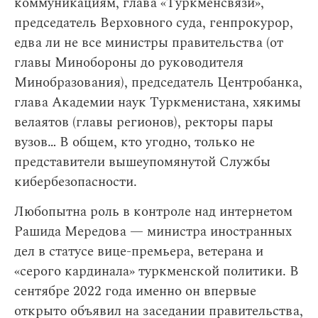
коммуникациям, глава «Туркменсвязи»,
председатель Верховного суда, генпрокурор,
едва ли не все министры правительства (от
главы Минобороны до руководителя
Минобразования), председатель Центробанка,
глава Академии наук Туркменистана, хякимы
велаятов (главы регионов), ректоры пары
вузов… В общем, кто угодно, только не
представители вышеупомянутой Службы
кибербезопасности.
Любопытна роль в контроле над интернетом
Рашида Мередова — министра иностранных
дел в статусе вице-премьера, ветерана и
«серого кардинала» туркменской политики. В
сентябре 2022 года именно он впервые
открыто объявил на заседании правительства,