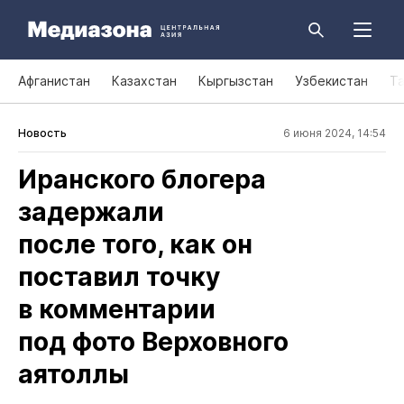
Афганистан
Казахстан
Кыргызстан
Узбекистан
Т
Новость
6 июня 2024, 14:54
Иранского блогера
задержали
после того, как он
поставил точку
в комментарии
под фото Верховного
аятоллы