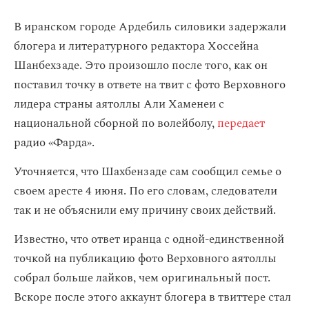
В иранском городе Ардебиль силовики задержали
блогера и литературного редактора Хоссейна
Шанбехзаде. Это произошло после того, как он
поставил точку в ответе на твит с фото Верховного
лидера страны аятоллы Али Хаменеи с
национальной сборной по волейболу,
передает
радио «Фарда».
Уточняется, что Шахбензаде сам сообщил семье о
своем аресте 4 июня. По его словам, следователи
так и не объяснили ему причину своих действий.
Известно, что ответ иранца с одной-единственной
точкой на публикацию фото Верховного аятоллы
собрал больше лайков, чем оригинальный пост.
Вскоре после этого аккаунт блогера в твиттере стал