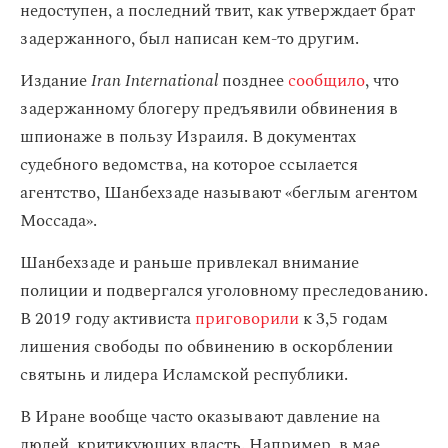
недоступен, а последний твит, как утверждает брат
задержанного, был написан кем-то другим.
Издание
Iran International
позднее
сообщило
, что
задержанному блогеру предъявили обвинения в
шпионаже в пользу Израиля. В документах
судебного ведомства, на которое ссылается
агентство, Шанбехзаде называют «беглым агентом
Моссада».
Шанбехзаде и раньше привлекал внимание
полиции и подвергался уголовному преследованию.
В 2019 году активиста
приговорили
к 3,5 годам
лишения свободы по обвинению в оскорблении
святынь и лидера Исламской республики.
В Иране вообще часто оказывают давление на
людей, критикующих власть. Например, в мае