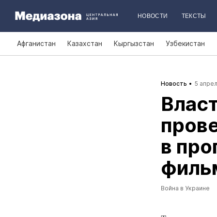
НОВОСТИ
ТЕКСТЫ
Афганистан
Казахстан
Кыргызстан
Узбекистан
Новость
5 апрел
Власт
пров
в про
фильм
Война в Украине