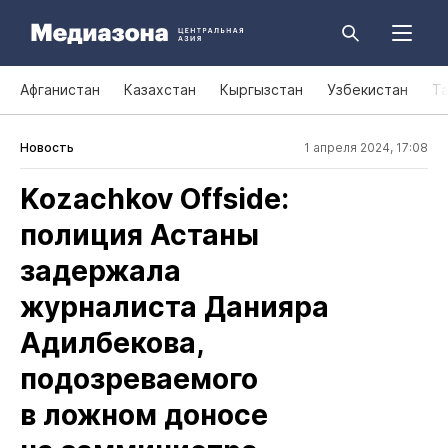
Афганистан
Казахстан
Кыргызстан
Узбекистан
Т
Новость
1 апреля 2024, 17:08
Kozachkov Offside:
полиция Астаны
задержала
журналиста Данияра
Адилбекова,
подозреваемого
в ложном доносе