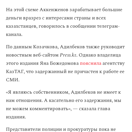
На этой схеме Аккенженов зарабатывает большие
деньги вразрез с интересами страны и всех
казахстанцев, говорилось в сообщении телеграм-
канала.
По данным Козачкова, Адилбеков также руководит
новостным веб-сайтом
Press.kz
. Однако владелица
этого издания Яна Божедомова
пояснила
агентству
КазТАГ, что задержанный не причастен к работе ее
СМИ.
«Я являюсь собственником, Адилбеков не имеет к
нам отношения. А касательно его задержания, мы
не можем комментировать», — сказала глава
издания.
Представители полиции и прокуратуры пока не