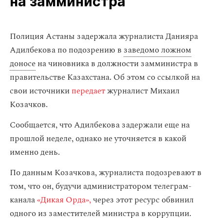
на замминистра
Полиция Астаны задержала журналиста Данияра
Адилбекова по подозрению в
заведомо ложном
доносе
на чиновника в должности замминистра в
правительстве Казахстана. Об этом со ссылкой на
свои источники
передает
журналист Михаил
Козачков.
Сообщается, что Адилбекова задержали еще на
прошлой неделе, однако не уточняется в какой
именно день.
По данным Козачкова, журналиста подозревают в
том, что он, будучи администратором телеграм-
канала
«Дикая Орда»,
через этот ресурс обвинил
одного из заместителей министра в коррупции.