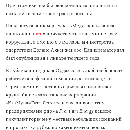
При этом имя якобы оклеветанного чиновника и
название ведомства не раскрываются.
На вышеуказанном ресурсе «Медиазона» нашла
лишь один
пост
о причастности вице-министра к
коррупции, а именно о замглавы министерства
энергетики Ерлане Аккенженове. Данный материал
был опубликован в январе текущего года.
В публикации «Дикая Орда» со ссылкой на бывшего
работника нефтяной компании рассказала, что
через «административные рычаги» чиновника
крупнейшие казахстанские корпорации
«КазМунайГаз»,
Petrosun
и связанная с этим
предприятиями фирма
Premium Energy
дешево
покупают горючее у местных небольших компаний
и продают за рубеж по завышенным ценам.