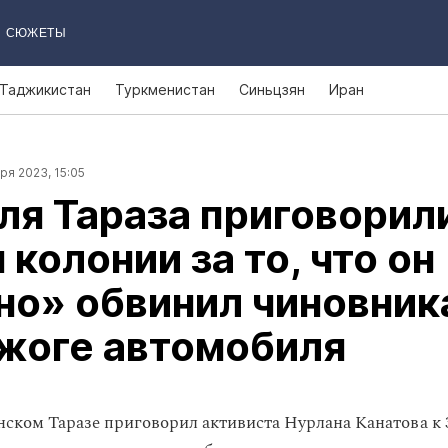
СЮЖЕТЫ
Таджикистан
Туркменистан
Синьцзян
Иран
ря 2023, 15:05
я Тараза приговорили
 колонии за то, что он
о» обвинил чиновник
жоге автомобиля
анском Таразе приговорил активиста Нурлана Канатова к 