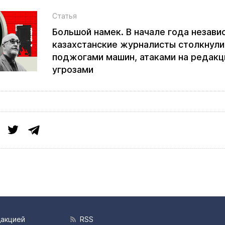
Статья
Большой намек. В начале года незав
казахстанские журналисты столкнули
поджогами машин, атаками на редакц
угрозами
дакцией
RSS