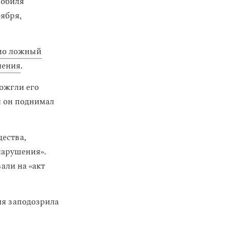
мобиля
ября,
мо ложный
ления
.
дожгли его
я он поднимал
щества,
нарушения».
али на «акт
ия заподозрила