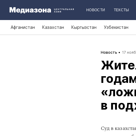
НОВОСТИ
ТЕКСТЫ
Афганистан
Казахстан
Кыргызстан
Узбекистан
Новость
17 нояб
Жител
годам
«ложн
в под
Суд в казахст