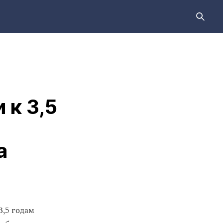
 к 3,5
а
3,5 годам