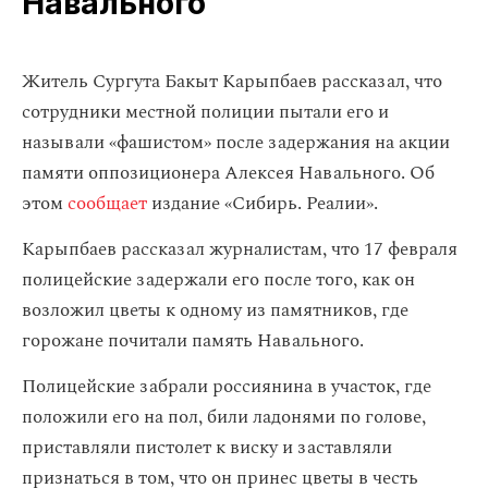
Навального
Житель Сургута Бакыт Карыпбаев рассказал, что
сотрудники местной полиции пытали его и
называли «фашистом» после задержания на акции
памяти оппозиционера Алексея Навального. Об
этом
сообщает
издание «Сибирь. Реалии».
Карыпбаев рассказал журналистам, что 17 февраля
полицейские задержали его после того, как он
возложил цветы к одному из памятников, где
горожане почитали память Навального.
Полицейские забрали россиянина в участок, где
положили его на пол, били ладонями по голове,
приставляли пистолет к виску и заставляли
признаться в том, что он принес цветы в честь