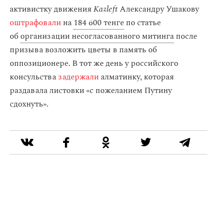
активистку движения
Kazleft
Александру Ушакову
оштрафовали
на
184 600 тенге
по статье
об
организации несогласованного митинга
после
призыва возложить цветы в память об
оппозиционере. В тот же день у российского
консульства
задержали
алматинку, которая
раздавала листовки «с пожеланием Путину
сдохнуть».