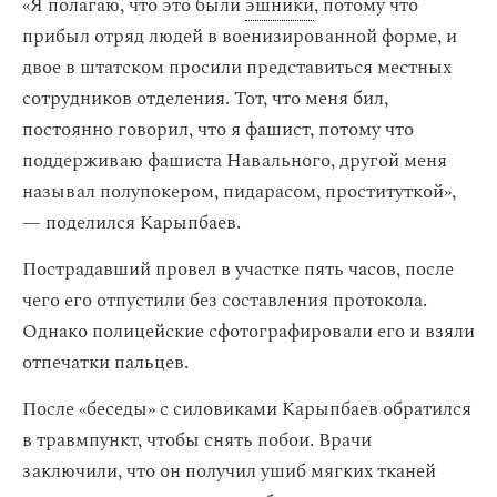
«Я полагаю, что это были
эшники
, потому что
прибыл отряд людей в военизированной форме, и
двое в штатском просили представиться местных
сотрудников отделения. Тот, что меня бил,
постоянно говорил, что я фашист, потому что
поддерживаю фашиста Навального, другой меня
называл полупокером, пидарасом, проституткой»,
— поделился Карыпбаев.
Пострадавший провел в участке пять часов, после
чего его отпустили без составления протокола.
Однако полицейские сфотографировали его и взяли
отпечатки пальцев.
После «беседы» с силовиками Карыпбаев обратился
в травмпункт, чтобы снять побои. Врачи
заключили, что он получил ушиб мягких тканей