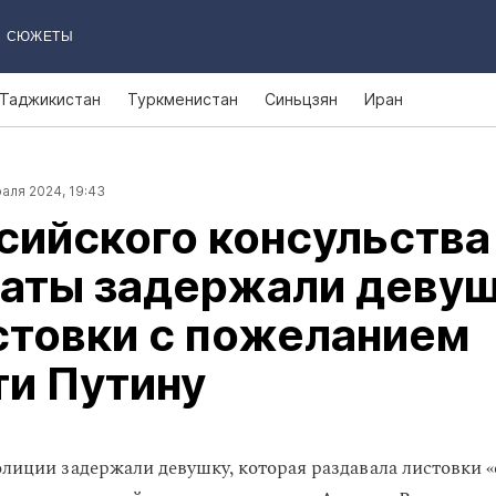
СЮЖЕТЫ
Таджикистан
Туркменистан
Синьцзян
Иран
аля 2024, 19:43
сийского консульства
маты задержали деву
стовки с пожеланием
ти Путину
лиции задержали девушку, которая раздавала листовки 