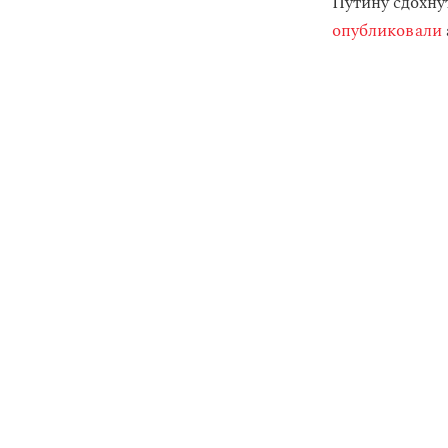
Путину сдохну
опубликовали