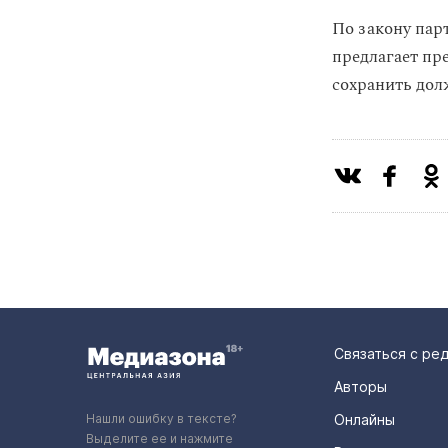
По закону пар
предлагает пр
сохранить дол
Связаться с ре
Авторы
Нашли ошибку в тексте?
Онлайны
Выделите ее и нажмите