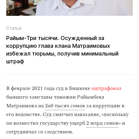
Статья
Райым‑Три тысячи. Осужденный за
коррупцию глава клана Матраимовых
избежал тюрьмы, получив минимальный
штраф
В феврале 2021 года суд в Бишкеке
оштрафовал
бывшего замглавы таможни Райымбека
Матраимова на
260 тысяч сомов
за коррупцию в
его ведомстве. Суд смягчил наказание, «поскольку
он возместил государству ущерб
2 млрд сомов
» и
сотрудничал со следствием.