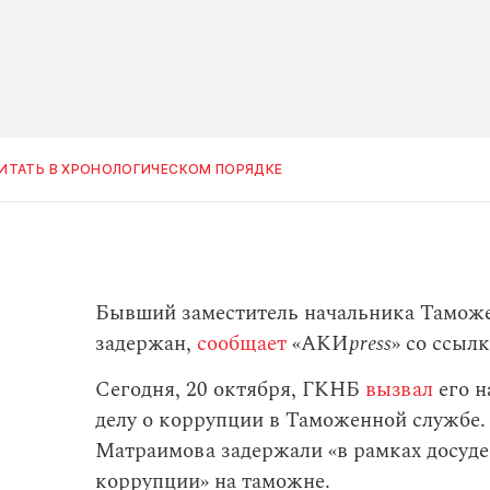
ИТАТЬ В ХРОНОЛОГИЧЕСКОМ ПОРЯДКЕ
Бывший заместитель начальника Тамож
задержан,
сообщает
«АКИ
press
» со ссыл
Сегодня, 20 октября, ГКНБ
вызвал
его н
делу о коррупции в Таможенной службе
Матраимова задержали «в рамках досуде
коррупции» на таможне.