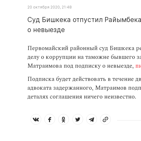
20 октября 2020, 21:48
Суд Бишкека отпустил Райымбек
о невыезде
Первомайский районный суд Бишкека ре
делу о коррупции на таможне бывшего 
Матраимова под подписку о невыезде,
п
Подписка будет действовать в течение д
адвоката задержанного, Матраимов подп
деталях соглашения ничего неизвестно.