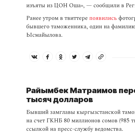
изъяты из ЦОН Оша», — сообщили в Рег
Ранее утром в твиттере
появились
фотог
бывшего таможенника, один на фамилию
Ысмайылова.
Райымбек Матраимов пере
тысяч долларов
Бывший замглавы кыргызстанской тамо
на счет ГКНБ 80 миллионов сомов (985 т
ссылкой на пресс-службу ведомства.