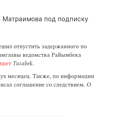
а Матраимова под подписку
шил отпустить задержанного по
замглавы ведомства Райымбека
ишет
Tazabek
.
вух месяцец. Также, по информации
исал соглашение со следствием. О