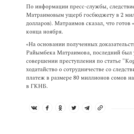
По информации пресс-службы, следстви
Матраимовым ущерб госбюджету в 2 мил
долларов). Матраимов сказал, что готов
конца ноября.
«На основании полученных доказательст
Райымбека Матраимова, последний был 
совершении преступления по статье "Ко
ходатайство о сотрудничестве со следст
платеж в размере 80 миллионов сомов н
в ГКНБ.