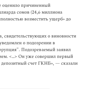
е оценило причиненный
лиарда сомов (24,6 миллиона
 «полностью возместить ущерб» до
в, свидетельствующих о виновности
уведомлен о подозрении в
ррупция". Подозреваемый заявил
вием. <…> Он уже совершил первый
а депозитный счет ГКНБ», — сказали