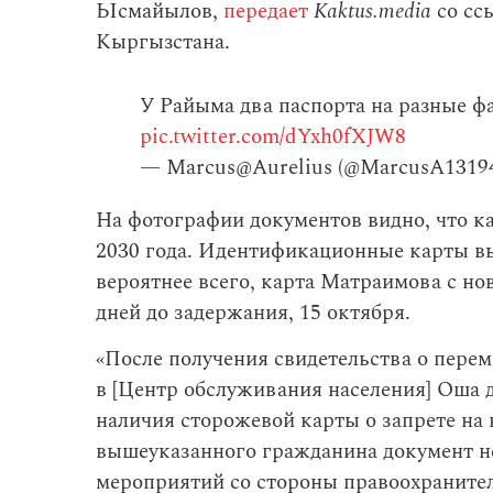
Ысмайылов,
передает
Kaktus.media
со сс
Кыргызстана.
У Райыма два паспорта на разные 
pic.twitter.com/dYxh0fXJW8
— Marcus@Aurelius (@MarcusA1319
На фотографии документов видно, что ка
2030 года. Идентификационные карты вы
вероятнее всего, карта Матраимова с но
дней до задержания, 15 октября.
«После получения свидетельства о пере
в [Центр обслуживания населения] Оша 
наличия сторожевой карты о запрете на 
вышеуказанного гражданина документ н
мероприятий со стороны правоохраните