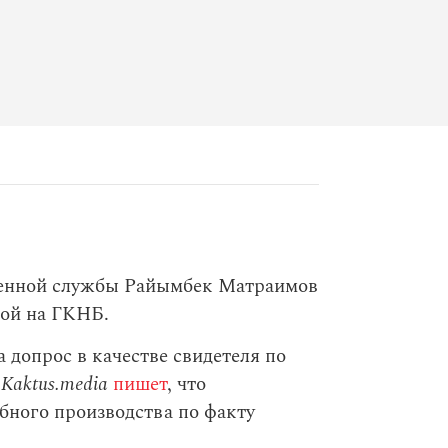
енной службы Райымбек Матраимов
кой на ГКНБ.
а допрос в качестве свидетеля по
.
Kaktus.media
пишет
, что
бного производства по факту