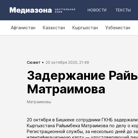
НОВОСТИ
ТЕКСТЫ
Афганистан
Казахстан
Кыргызстан
Узбекистан
Сюжет
20 октября 2020, 21:49
Задержание Рай
Матраимова
Матраимовы
20 октября в Бишкеке сотрудники ГКНБ задержал
Кыргызстана Райымбека Матраимова по делу о ко
Регистрационной службы, за несколько дней до 
идентификационную карту — удостоверяющий лич