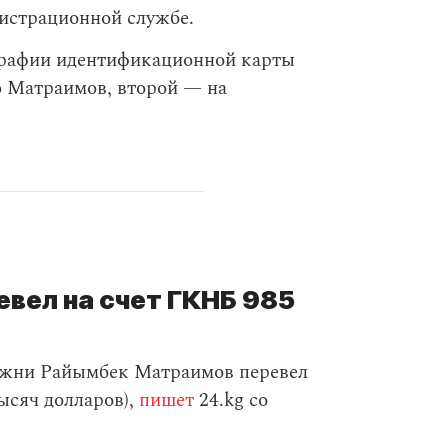
истрационной службе.
рафии идентификационной карты
 Матраимов, второй — на
вел на счет ГКНБ 985
жни Райымбек Матраимов перевел
ысяч долларов),
пишет
24.kg со