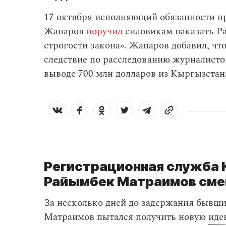
17 октября исполняющий обязанности п
Жапаров
поручил
силовикам наказать Р
строгости закона». Жапаров добавил, чт
следствие по расследованию журналист
выводе 700 млн долларов из Кыргызстан
Регистрационная служба 
Райымбек Матраимов сме
За несколько дней до задержания бывш
Матраимов пытался получить новую
иде