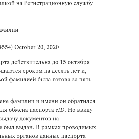
ылкой на Регистрационную службу
фамилии
4554)
October 20, 2020
рта действительна до 15 октября
даются сроком на десять лет и,
вой фамилией была готова за пять
мене фамилии и имени он обратился
для обмена паспорта
еID
. Но ввиду
выдачу документов на
е был выдан. В рамках проводимых
льных органов данные паспорта