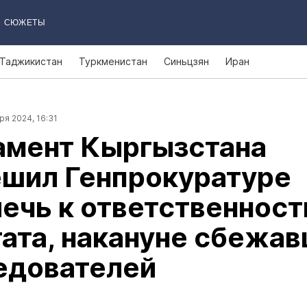
СЮЖЕТЫ
Таджикистан
Туркменистан
Синьцзян
Иран
ря 2024, 16:31
амент Кыргызстана
ешил Генпрокуратуре
ечь к ответственност
ата, накануне сбежа
едователей