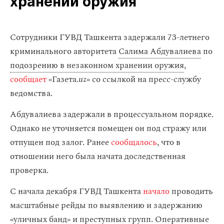
хранении оружия
Сотрудники ГУВД Ташкента задержали 73-летнего
криминального авторитета
Салима Абдувалиева
по
подозрению в незаконном хранении оружия
,
сообщает
«Газета.
uz
» со ссылкой на пресс-службу
ведомства.
Абдувалиева задержали в процессуальном порядке.
Однако не уточняется помещен он под стражу или
отпущен под залог. Ранее
сообщалось
, что в
отношении него была начата доследственная
проверка.
С начала декабря ГУВД Ташкента
начало
проводить
масштабные рейды по выявлению и задержанию
«уличных банд» и преступных групп. Оперативные