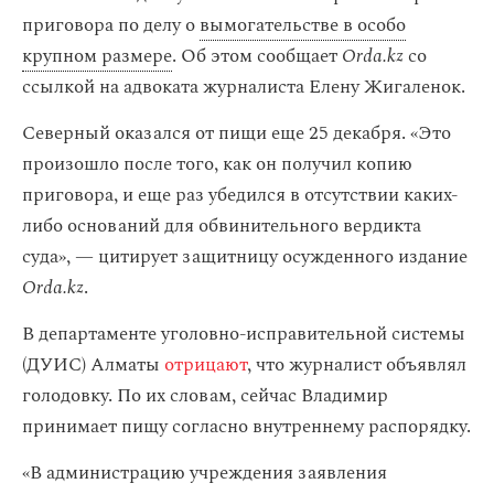
приговора по делу о
вымогательстве в особо
крупном размере
. Об этом сообщает
Orda.kz
со
ссылкой на адвоката журналиста Елену Жигаленок.
Северный оказался от пищи еще 25 декабря. «Это
произошло после того, как он получил копию
приговора, и еще раз убедился в отсутствии каких-
либо оснований для обвинительного вердикта
суда», — цитирует защитницу осужденного издание
Orda.kz
.
В департаменте уголовно-исправительной системы
(ДУИС) Алматы
отрицают
, что журналист объявлял
голодовку. По их словам, сейчас Владимир
принимает пищу согласно внутреннему распорядку.
«В администрацию учреждения заявления