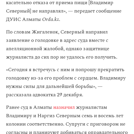
касательно отказа от приема пищи [Владимир
Северный] не направлял», — передает сообщение
ДУИС Алматы
Orda.kz
.
По словам Жигаленок, Северный направил
заявление о голодовке в адрес суда вместе с
апелляционной жалобой, однако защитнице
журналиста до сих пор не удалось его получить.
«Сегодня я встречусь с ним и попрошу прекратить
голодовку из-за его проблем с сердцем. Владимиру
нужны силы для дальнейшей борьбы», —
рассказала адвокатка 29 декабря.
Ранее суд в Алматы
назначил
журналистам
Владимиру и Наргиз Северным семь и восемь лет
колонии соответственно.
Супруги с приговором не
согласны и планируют добиваться оправдательного