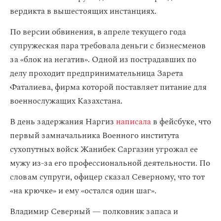
вердикта в вышестоящих инстанциях.
По версии обвинения, в апреле текущего года
супружеская пара требовала деньги с бизнесменов
за «блок на негатив». Одной из пострадавших по
делу проходит предпринимательница Зарета
Фаталиева, фирма которой поставляет питание для
военнослужащих Казахстана.
В день задержания Наргиз
написала
в фейсбуке, что
первый замначальника Военного института
сухопутных войск Жанибек Саргазин угрожал ее
мужу из-за его профессиональной деятельности. По
словам супруги, офицер сказал Северному, что тот
«на крючке» и ему «остался один шаг».
Владимир Северный — полковник запаса и