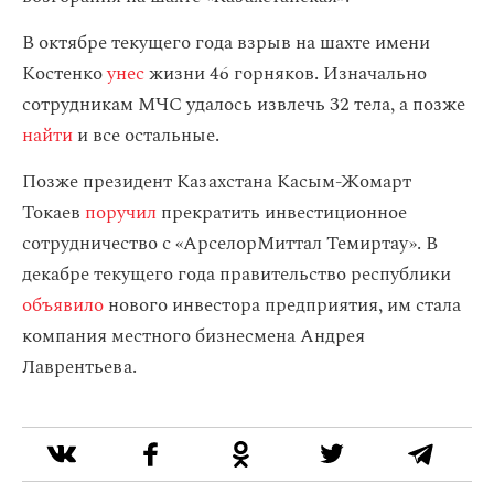
В октябре текущего года взрыв на шахте имени
Костенко
унес
жизни 46 горняков. Изначально
сотрудникам МЧС удалось извлечь 32 тела, а позже
найти
и все остальные.
Позже президент Казахстана Касым-Жомарт
Токаев
поручил
прекратить инвестиционное
сотрудничество с «АрселорМиттал Темиртау». В
декабре текущего года правительство республики
объявило
нового инвестора предприятия, им стала
компания местного бизнесмена Андрея
Лаврентьева.