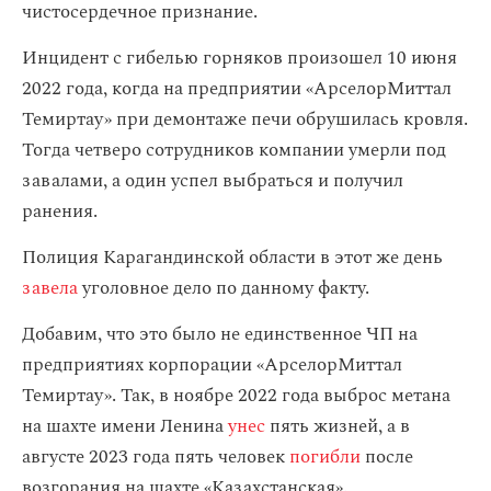
чистосердечное признание.
Инцидент с гибелью горняков произошел 10 июня
2022 года, когда на предприятии «АрселорМиттал
Темиртау» при демонтаже печи обрушилась кровля.
Тогда четверо сотрудников компании умерли под
завалами, а один успел выбраться и получил
ранения.
Полиция Карагандинской области в этот же день
завела
уголовное дело по данному факту.
Добавим, что это было не единственное ЧП на
предприятиях корпорации «АрселорМиттал
Темиртау». Так, в ноябре 2022 года выброс метана
на шахте имени Ленина
унес
пять жизней, а в
августе 2023 года пять человек
погибли
после
возгорания на шахте «Казахстанская».