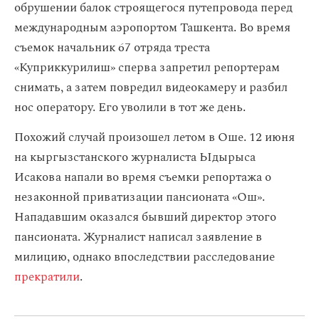
обрушении балок строящегося путепровода перед
международным аэропортом Ташкента. Во время
съемок начальник 67 отряда треста
«Куприккурилиш» сперва запретил репортерам
снимать, а затем повредил видеокамеру и разбил
нос оператору. Его уволили в тот же день.
Похожий случай произошел летом в Оше. 12 июня
на кыргызстанского журналиста Ыдырыса
Исакова напали во время съемки репортажа о
незаконной приватизации пансионата «Ош».
Нападавшим оказался бывший директор этого
пансионата. Журналист написал заявление в
милицию, однако впоследствии расследование
прекратили
.