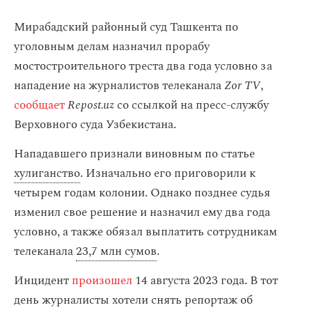
Мирабадский районный суд Ташкента по
уголовным делам назначил прорабу
мостостроительного треста два года условно за
нападение на журналистов телеканала
Zor TV
,
сообщает
Repost.uz
со ссылкой на пресс-службу
Верховного суда Узбекистана.
Нападавшего признали виновным по статье
хулиганство
. Изначально его приговорили к
четырем годам колонии. Однако позднее судья
изменил свое решение и назначил ему два года
условно, а также обязал выплатить сотрудникам
телеканала
23,7 млн сумов
.
Инцидент
произошел
14 августа 2023 года. В тот
день журналисты хотели снять репортаж об