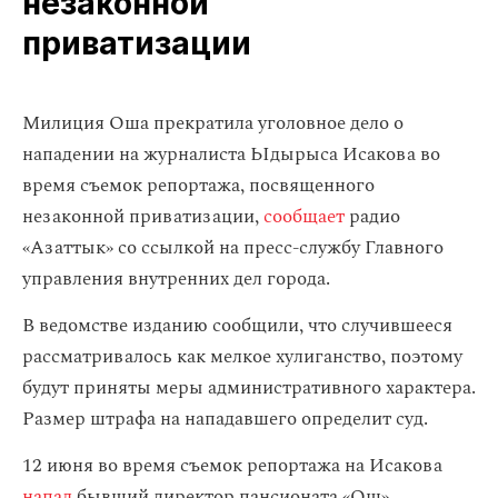
незаконной
приватизации
Милиция Оша прекратила уголовное дело о
нападении на журналиста Ыдырыса Исакова во
время съемок репортажа, посвященного
незаконной приватизации,
сообщает
радио
«Азаттык» со ссылкой на пресс-службу Главного
управления внутренних дел города.
В ведомстве изданию сообщили, что случившееся
рассматривалось как мелкое хулиганство, поэтому
будут приняты меры административного характера.
Размер штрафа на нападавшего определит суд.
12 июня во время съемок репортажа на Исакова
напал
бывший директор пансионата «Ош»