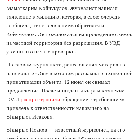
Маматкарим Койчукулов. Журналист написал
заявление в милицию, которая, в свою очередь
сообщила, что с заявлением обратился и
Койчукулов. Он пожаловался на проведение съемок
на частной территории без разрешения. В УВД
уточнили о начале проверки.
По словам журналиста, ранее он снял материал о
пансионате «Ош» в котором рассказал о незаконной
приватизации объекта. 12 июня он снимал
продолжение. После инцидента кыргызстанские
СМИ
распространили
обращение с требованием
привлечь к ответственности напавшего на
Ыдырыса Исакова.
Ыдырыс Исаков — известный журналист, на его
ютуб-канал подписаны более 485 тысяч человек.