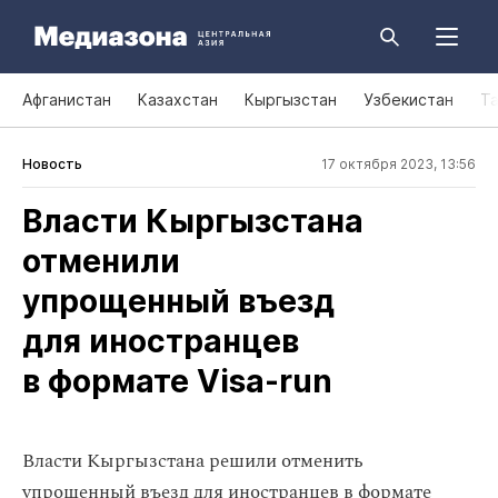
Афганистан
Казахстан
Кыргызстан
Узбекистан
Т
Новость
17 октября 2023, 13:56
Власти Кыргызстана
отменили
упрощенный въезд
для иностранцев
в формате Visa‑run
Власти Кыргызстана решили отменить
упрощенный въезд для иностранцев в формате