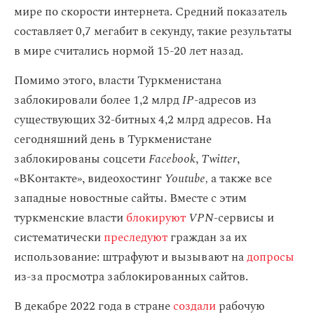
мире по скорости интернета. Средний показатель
составляет 0,7 мегабит в секунду, такие результаты
в мире считались нормой 15-20 лет назад.
Помимо этого, власти Туркменистана
заблокировали более 1,2 млрд
IP
-адресов из
существующих 32-битных 4,2 млрд адресов. На
сегодняшний день в Туркменистане
заблокированы соцсети
Facebook
,
Twitter
,
«ВКонтакте», видеохостинг
Youtube,
а также все
западные новостные сайты. Вместе с этим
туркменские власти
блокируют
VPN-
сервисы и
систематически
преследуют
граждан за их
использование: штрафуют и вызывают на
допросы
из-за просмотра заблокированных сайтов.
В декабре 2022 года в стране
создали
рабочую