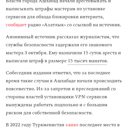
Власти города Ашхабад начали арестовывать и
выписывать штрафы мастерам по установке
сервисов для обхода блокировки интернета,
сообщает
радио «Азатлык» со ссылкой на источник.
Анонимный источник рассказал журналистам, что
службы безопасности задержали его знакомого
мастера 3 октября. Ему назначили 15 суток ареста и
выписали штраф в размере
15 тысяч манатов
.
Собеседник издания отметил, что за последнее
время такие случаи в Ашхабаде начали происходить
повсеместно. Из-за запретов и преследований со
стороны властей установщики
VPN
-сервисов
вынуждены работать подпольно и с большим
риском для собственной безопасности.
В 2022 году Туркменистан
занял
последнее место в