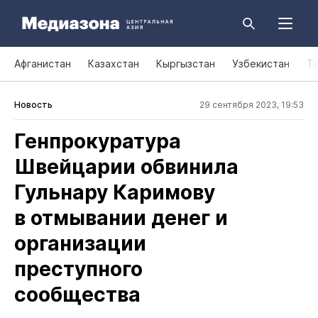
Афганистан
Казахстан
Кыргызстан
Узбекистан
Т
Новость
29 сентября 2023, 19:53
Генпрокуратура
Швейцарии обвинила
Гульнару Каримову
в отмывании денег и
организации
преступного
сообщества