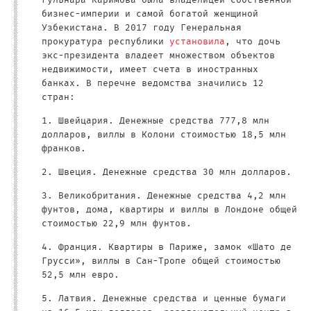
Гульнара Каримова была владелицей собственной
бизнес-империи и самой богатой женщиной
Узбекистана. В 2017 году Генеральная
прокуратура республики
установила
, что дочь
экс-президента владеет множеством объектов
недвижимости, имеет счета в иностранных
банках. В перечне ведомства значились 12
стран:
1. Швейцария. Денежные средства 777,8 млн
долларов, виллы в Колони стоимостью 18,5 млн
франков.
2. Швеция. Денежные средства 30 млн долларов.
3. Великобритания. Денежные средства 4,2 млн
фунтов, дома, квартиры и виллы в Лондоне общей
стоимостью 22,9 млн фунтов.
4. Франция. Квартиры в Париже, замок «Шато де
Грусси», виллы в Сан-Тропе общей стоимостью
52,5 млн евро.
5. Латвия. Денежные средства и ценные бумаги