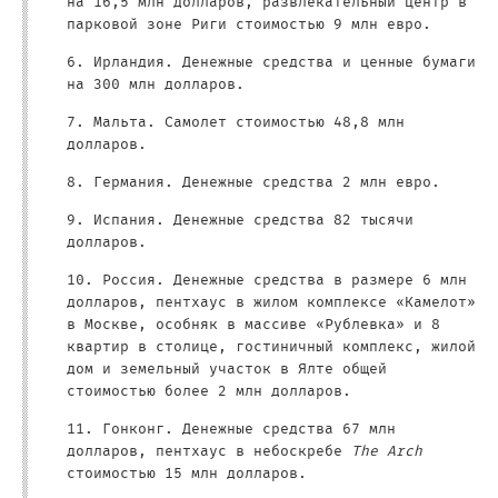
на 16,5 млн долларов, развлекательный центр в
парковой зоне Риги стоимостью 9 млн евро.
6. Ирландия. Денежные средства и ценные бумаги
на 300 млн долларов.
7. Мальта. Самолет стоимостью 48,8 млн
долларов.
8. Германия. Денежные средства 2 млн евро.
9. Испания. Денежные средства 82 тысячи
долларов.
10. Россия. Денежные средства в размере 6 млн
долларов, пентхаус в жилом комплексе «Камелот»
в Москве, особняк в массиве «Рублевка» и 8
квартир в столице, гостиничный комплекс, жилой
дом и земельный участок в Ялте общей
стоимостью более 2 млн долларов.
11. Гонконг. Денежные средства 67 млн
долларов, пентхаус в небоскребе
The Arch
стоимостью 15 млн долларов.