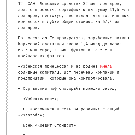
12. ОАЭ. Денежные средства 32 млн долларов,
золото и золотые сертификаты на сумму 31,5 млн
долларов, пентхаус, две виллы, два гостиничных
комплекса в Дубае общей стоимостью 67,4 млн
долларов.
По подсчетам Генпрокуратуры, зарубежные активы
Каримовой составили около 1,4 млрд долларов,
63,5 млн евро, 21 млн фунтов и 18,5 млн
швейцарских франков.
«Узбекская принцесса» и на родине
имела
солидные капиталы. Вот перечень компаний и
предприятий, которые она контролировала.
— Ферганский нефтеперерабатывающий завод;
— «Узбектелеком»;
— СП «Зеромакс» и сеть заправочных станций
«Узгазойл»;
— Банк «Кредит Стандарт»;