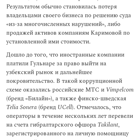
Результатом обычно становилась потеря
владельцами своего бизнеса по решению суда
«из-за многочисленных нарушений», либо
продажей активов компаниям Каримовой по
установленной ими стоимости.
Дошло до того, что иностранные компании
платили Гульнаре за право выйти на
узбекский рынок и дальнейшее
покровительство. В такой коррупционной
схеме оказались российские МТС и
Vimpelcom
(бренд «Билайн»), а также финско-шведская
Telia Sonera
(бренд
UCell
). Отмечалось, что
операторы в течение нескольких лет перевели
на счета гибралтарского офшора
Takilant
,
зарегистрированного на личную помощницу