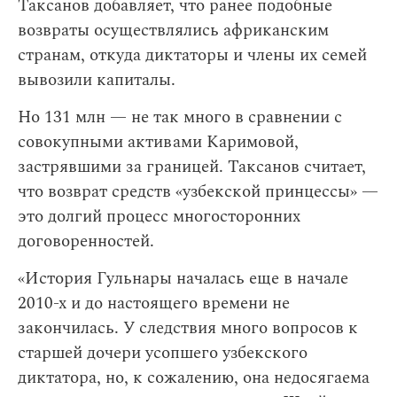
Таксанов добавляет, что ранее подобные
возвраты осуществлялись африканским
странам, откуда диктаторы и члены их семей
вывозили капиталы.
Но 131 млн — не так много в сравнении с
совокупными активами Каримовой,
застрявшими за границей. Таксанов считает,
что возврат средств «узбекской принцессы» —
это долгий процесс многосторонних
договоренностей.
«История Гульнары началась еще в начале
2010-х и до настоящего времени не
закончилась. У следствия много вопросов к
старшей дочери усопшего узбекского
диктатора, но, к сожалению, она недосягаема