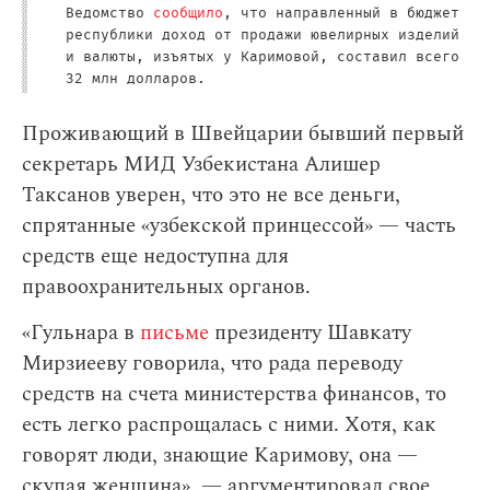
Ведомство
сообщило
, что направленный в бюджет
республики доход от продажи ювелирных изделий
и валюты, изъятых у Каримовой, составил всего
32 млн долларов.
Проживающий в Швейцарии бывший первый
секретарь МИД Узбекистана Алишер
Таксанов уверен, что это не все деньги,
спрятанные «узбекской принцессой» — часть
средств еще недоступна для
правоохранительных органов.
«Гульнара в
письме
президенту Шавкату
Мирзиееву говорила, что рада переводу
средств на счета министерства финансов, то
есть легко распрощалась с ними. Хотя, как
говорят люди, знающие Каримову, она —
скупая женщина», — аргументировал свое