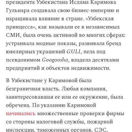
президента Узбекистана Ислама Каримова
Гульнара создавала свою бизнес-империю и
наращивала влияние в стране. «Узбекская
принцесса», как называли ее в независимых
СМИ, была очень активной во многих сферах:
устраивала модные показы, развивала бренд
ювелирных украшений
GULI
, пела под
псевдонимом
Googoosha
, владела десятками
предприятий и объектов недвижимости.
В Узбекистане у Каримовой была
безграничная власть. Любая компания,
заинтересовавшая ее или ее окружение, была
обречена. По указанию Каримовой
начинались
множественные проверки фирмы
со стороны налоговой службы, пожарной
инспекции, таможенных органов, СЭС.