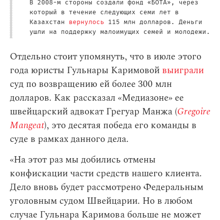
В 2008-м стороны создали фонд «БОТА», через
который в течение следующих семи лет в
Казахстан
вернулось
115 млн долларов. Деньги
ушли на поддержку малоимущих семей и молодежи.
Отдельно стоит упомянуть, что в июле этого
года юристы Гульнары Каримовой
выиграли
суд по возвращению ей более 300 млн
долларов. Как рассказал «Медиазоне» ее
швейцарский адвокат Грегуар Манжа (
Gregoire
Mangeat
), это десятая победа его команды в
суде в рамках данного дела.
«На этот раз мы добились отмены
конфискации части средств нашего клиента.
Дело вновь будет рассмотрено Федеральным
уголовным судом Швейцарии. Но в любом
случае Гульнара Каримова больше не может