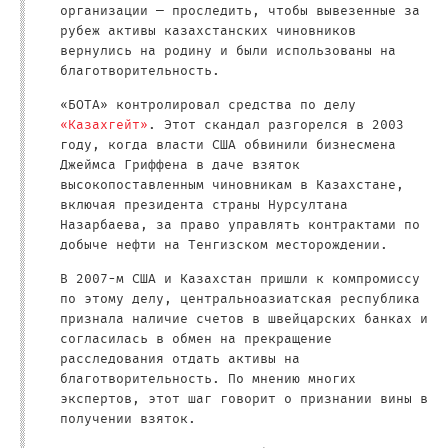
организации — проследить, чтобы вывезенные за
рубеж активы казахстанских чиновников
вернулись на родину и были использованы на
благотворительность.
«БОТА» контролировал средства по делу
«Казахгейт»
. Этот скандал разгорелся в 2003
году, когда власти США обвинили бизнесмена
Джеймса Гриффена в даче взяток
высокопоставленным чиновникам в Казахстане,
включая президента страны Нурсултана
Назарбаева, за право управлять контрактами по
добыче нефти на Тенгизском месторождении.
В 2007-м США и Казахстан пришли к компромиссу
по этому делу, центральноазиатская республика
признала наличие счетов в швейцарских банках и
согласилась в обмен на прекращение
расследования отдать активы на
благотворительность. По мнению многих
экспертов, этот шаг говорит о признании вины в
получении взяток.