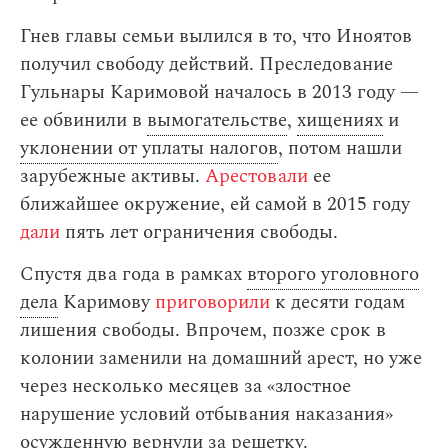
Гнев главы семьи вылился в то, что Иноятов
получил свободу действий. Преследование
Гульнары Каримовой началось в 2013 году —
ее обвинили в
вымогательстве
,
хищениях
и
уклонении от уплаты налогов
, потом нашли
зарубежные активы.
Арестовали
ее
ближайшее окружение, ей самой в 2015 году
дали
пять лет ограничения свободы.
Спустя два года в рамках
второго уголовного
дела
Каримову
приговорили
к десяти годам
лишения свободы. Впрочем, позже срок в
колонии заменили на домашний арест, но уже
через несколько месяцев за «злостное
нарушение условий отбывания наказания»
осужденную вернули за решетку.