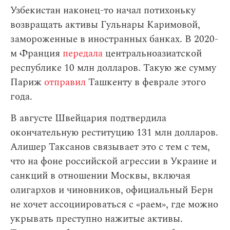
Узбекистан наконец-то начал потихоньку
возвращать активы Гульнары Каримовой,
замороженные в иностранных банках. В 2020-
м Франция
передала
центральноазиатской
республике 10 млн долларов. Такую же сумму
Париж
отправил
Ташкенту в феврале этого
года.
В августе Швейцария подтвердила
окончательную реституцию 131 млн долларов.
Алишер Таксанов связывает это с тем с тем,
что на фоне российской агрессии в Украине и
санкций в отношении Москвы, включая
олигархов и чиновников, официальный Берн
не хочет ассоциироваться с «раем», где можно
укрывать преступно нажитые активы.