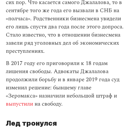
сих пор. Что касается самого Джалалова, то в
сентябре того же года его вызвали в СНБ на
«полчаса». Родственники бизнесмена увидели
его лишь спустя два года после этого допроса.
Стало известно, что в отношении бизнесмена
завели ряд уголовных дел об экономических
преступлениях.
В 2017 году его приговорили к 18 годам
лишения свободы. Адвокаты Джалалова
продолжили борьбу и в январе 2019 года суд
изменил решение: бывшему главе
«Зеромакса» назначили небольшой штраф и
выпустили
на свободу.
Лед тронулся