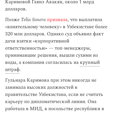
Каримовой Гаянэ Авакян, около 1 млрд
долларов.
Позже
Telia Sonera
признала
, что выплатила
«влиятельному человеку» в Узбекистане более
320 млн долларов. Однако суд объявил факт
дачи взятки «корпоративной
ответственностью» — топ-менеджеры,
принимавшие решения, вышли сухими из
воды, а компания согласилась на
крупный
штраф
.
Гульнара Каримова при этом никогда не
занимала высоких должностей в
правительстве Узбекистана, если не считать
карьеру по дипломатической линии. Она
работала в МИД, в посольстве республики в