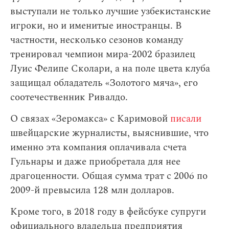
выступали не только лучшие узбекистанские
игроки, но и именитые иностранцы. В
частности, несколько сезонов команду
тренировал чемпион мира-2002 бразилец
Луис Фелипе Сколари, а на поле цвета клуба
защищал обладатель «Золотого мяча», его
соотечественник Ривалдо.
О связах «Зеромакса» с Каримовой
писали
швейцарские журналисты, выяснившие, что
именно эта компания оплачивала счета
Гульнары и даже приобретала для нее
драгоценности. Общая сумма трат с 2006 по
2009-й превысила 128 млн долларов.
Кроме того, в 2018 году в фейсбуке супруги
официального владельца предприятия