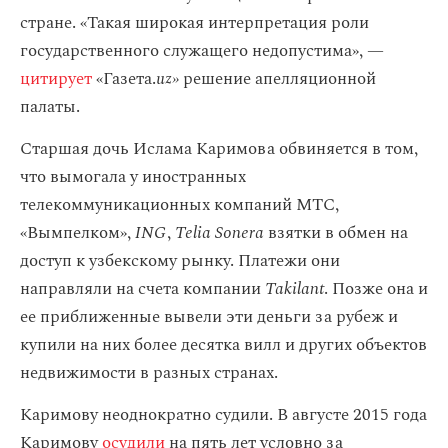
стране. «Такая широкая интерпретация роли
государственного служащего недопустима», —
цитирует
«Газета.
uz»
решение апелляционной
палаты.
Старшая дочь Ислама Каримова обвиняется в том,
что вымогала у иностранных
телекоммуникационных компаний МТС,
«Вымпелком»,
ING
,
Telia Sonera
взятки в обмен на
доступ к узбекскому рынку. Платежи они
направляли на счета компании
Takilant
. Позже она и
ее приближенные вывели эти деньги за рубеж и
купили на них более десятка вилл и других объектов
недвижимости в разных странах.
Каримову неоднократно судили. В августе 2015 года
Каримову
осудили
на пять лет условно за