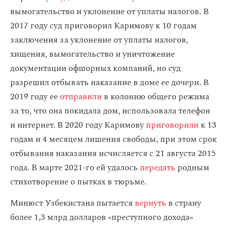
вымогательство и уклонение от уплаты налогов. В
2017 году суд приговорил Каримову к 10 годам
заключения за уклонение от уплаты налогов,
хищения, вымогательство и уничтожение
документации офшорных компаний, но суд
разрешил отбывать наказание в доме ее дочери. В
2019 году ее
отправили
в колонию общего режима
за то, что она покидала дом, использовала телефон
и интернет. В 2020 году Каримову
приговорили
к 13
годам и 4 месяцем лишения свободы, при этом срок
отбывания наказания исчисляется с 21 августа 2015
года. В марте 2021-го ей удалось
передать
родным
стихотворение о пытках в тюрьме.
Минюст Узбекистана пытается
вернуть
в страну
более 1,3 млрд долларов «преступного дохода»