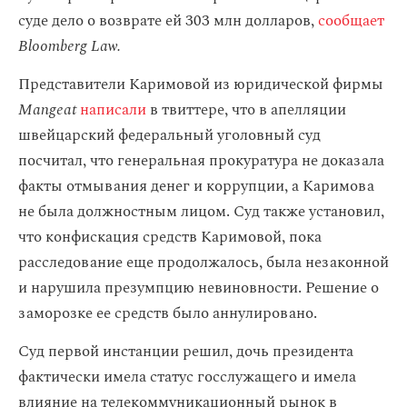
суде дело о возврате ей 303 млн долларов,
сообщает
Bloomberg Law.
Представители Каримовой из юридической фирмы
Mangeat
написали
в твиттере, что в апелляции
швейцарский федеральный уголовный суд
посчитал, что генеральная прокуратура не доказала
факты отмывания денег и коррупции, а Каримова
не была должностным лицом. Суд также установил,
что конфискация средств Каримовой, пока
расследование еще продолжалось, была незаконной
и нарушила презумпцию невиновности. Решение о
заморозке ее средств было аннулировано.
Суд первой инстанции решил, дочь президента
фактически имела статус госслужащего и имела
влияние на телекоммуникационный рынок в