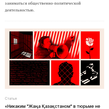
заниматься общественно-политической
деятельностью.
Статья
«Никаким "Жаңа Қазақстаном" в тюрьме не