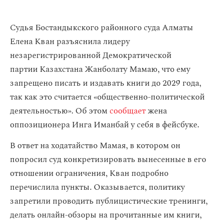
Судья Бостандыкского районного суда Алматы
Елена Кван разъяснила лидеру
незарегистрированной Демократической
партии Казахстана Жанболату Мамаю, что ему
запрещено писать и издавать книги до 2029 года,
так как это считается «общественно-политической
деятельностью». Об этом
сообщает
жена
оппозиционера Инга Иманбай у себя в фейсбуке.
В ответ на ходатайство Мамая, в котором он
попросил суд конкретизировать вынесенные в его
отношении ограничения, Кван подробно
перечислила пункты. Оказывается, политику
запретили проводить публицистические тренинги,
делать онлайн-обзоры на прочитанные им книги,