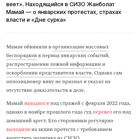
веет». Находящийся в СИЗО Жанболат
Мамай — о январских протестах, страхах
власти и «Дне сурка»
Мамая обвиняли в
организации массовых
беспорядков
в период январских событий,
распространении ложной информации
и
оскорблении представителя власти
. Однако сам
оппозиционер вину не признал и указал на
отсутствие доказательств в деле.
Мамай
находился
под стражей с февраля 2022 года,
однако в ноябре прошлого года суд
перевел
его под
домашний арест. Его сторонники регулярно
выходили
на акции протеста с требованием
выпустить политика из СИЗО.