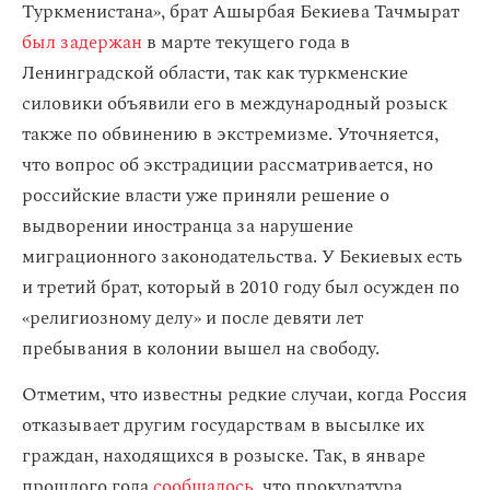
Туркменистана», брат Ашырбая Бекиева Тачмырат
был задержан
в марте текущего года в
Ленинградской области, так как туркменские
силовики объявили его в международный розыск
также по обвинению в экстремизме. Уточняется,
что вопрос об экстрадиции рассматривается, но
российские власти уже приняли решение о
выдворении иностранца за нарушение
миграционного законодательства. У Бекиевых есть
и третий брат, который в 2010 году был осужден по
«религиозному делу» и после девяти лет
пребывания в колонии вышел на свободу.
Отметим, что известны редкие случаи, когда Россия
отказывает другим государствам в высылке их
граждан, находящихся в розыске. Так, в январе
прошлого года
сообщалось
, что прокуратура