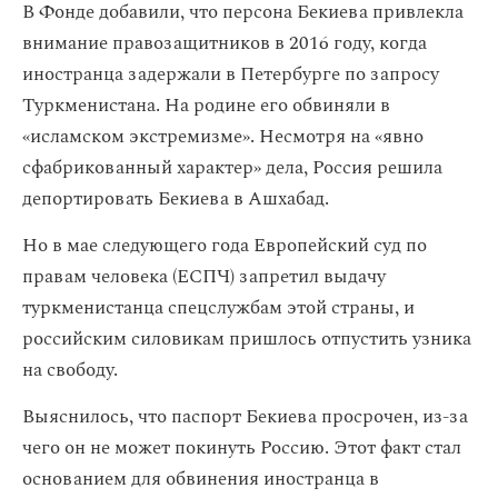
В Фонде добавили, что персона Бекиева привлекла
внимание правозащитников в 2016 году, когда
иностранца задержали в Петербурге по запросу
Туркменистана. На родине его обвиняли в
«исламском экстремизме». Несмотря на «явно
сфабрикованный характер» дела, Россия решила
депортировать Бекиева в Ашхабад.
Но в мае следующего года Европейский суд по
правам человека (ЕСПЧ) запретил выдачу
туркменистанца спецслужбам этой страны, и
российским силовикам пришлось отпустить узника
на свободу.
Выяснилось, что паспорт Бекиева просрочен, из-за
чего он не может покинуть Россию. Этот факт стал
основанием для обвинения иностранца в