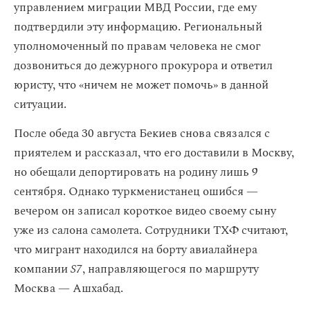
управлением миграции МВД России, где ему
подтвердили эту информацию. Региональный
уполномоченный по правам человека не смог
дозвониться до дежурного прокурора и ответил
юристу, что «ничем не может помочь» в данной
ситуации.
После обеда 30 августа Бекиев снова связался с
приятелем и рассказал, что его доставили в Москву,
но обещали депортировать на родину лишь 9
сентября. Однако туркменистанец ошибся —
вечером он записал короткое видео своему сыну
уже из салона самолета. Сотрудники ТХФ считают,
что мигрант находился на борту авиалайнера
компании
S7
, направляющегося по маршруту
Москва — Ашхабад.