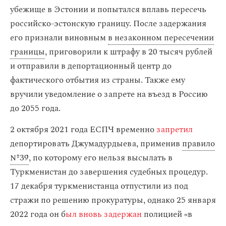
убежище в Эстонии и попытался вплавь пересечь
российско-эстонскую границу. После задержания
его признали виновным
в незаконном пересечении
границы
, приговорили к штрафу в 20 тысяч рублей
и отправили в депортационный центр до
фактического отбытия из страны. Также ему
вручили уведомление о запрете на въезд в Россию
до 2055 года.
2 октября 2021 года ЕСПЧ временно
запретил
депортировать Джумадурдыева, применив
правило
№39
, по которому его нельзя высылать в
Туркменистан до завершения судебных процедур.
17 декабря туркменистанца отпустили из под
стражи по решению прокуратуры, однако 25 января
2022 года он б
ыл вновь задержан
полицией «в