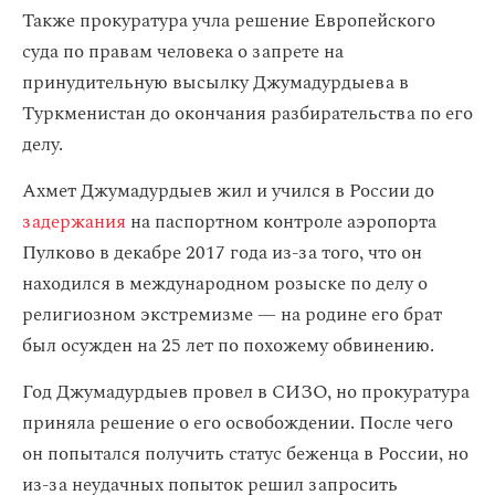
Также прокуратура учла решение Европейского
суда по правам человека о запрете на
принудительную высылку Джумадурдыева в
Туркменистан до окончания разбирательства по его
делу.
Ахмет Джумадурдыев жил и учился в России до
задержания
на паспортном контроле аэропорта
Пулково в декабре 2017 года из-за того, что он
находился в международном розыске по делу о
религиозном экстремизме — на родине его брат
был осужден на 25 лет по похожему обвинению.
Год Джумадурдыев провел в СИЗО, но прокуратура
приняла решение о его освобождении. После чего
он попытался получить статус беженца в России, но
из-за неудачных попыток решил запросить