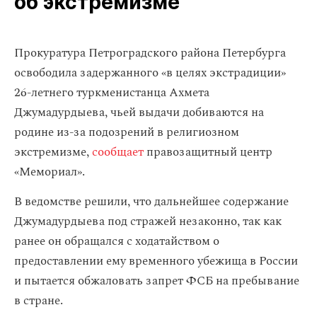
об экстремизме
Прокуратура Петроградского района Петербурга
освободила задержанного «в целях экстрадиции»
26-летнего туркменистанца Ахмета
Джумадурдыева, чьей выдачи добиваются на
родине из-за подозрений в религиозном
экстремизме,
сообщает
правозащитный центр
«Мемориал».
В ведомстве решили, что дальнейшее содержание
Джумадурдыева под стражей незаконно, так как
ранее он обращался с ходатайством о
предоставлении ему временного убежища в России
и пытается обжаловать запрет ФСБ на пребывание
в стране.