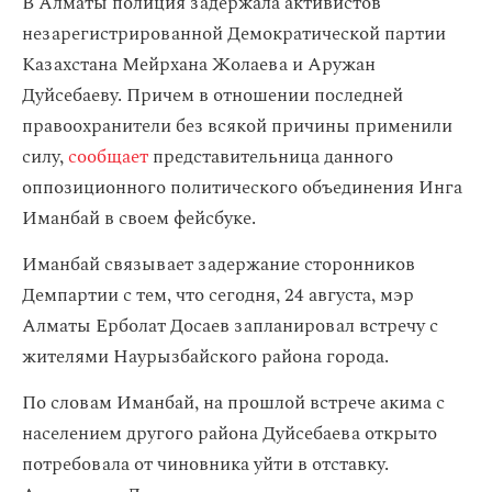
В Алматы полиция задержала активистов
незарегистрированной Демократической партии
Казахстана Мейрхана Жолаева и Аружан
Дуйсебаеву. Причем в отношении последней
правоохранители без всякой причины применили
силу,
сообщает
представительница данного
оппозиционного политического объединения Инга
Иманбай в своем фейсбуке.
Иманбай связывает задержание сторонников
Демпартии с тем, что сегодня, 24 августа, мэр
Алматы Ерболат Досаев запланировал встречу с
жителями Наурызбайского района города.
По словам Иманбай, на прошлой встрече акима с
населением другого района Дуйсебаева открыто
потребовала от чиновника уйти в отставку.