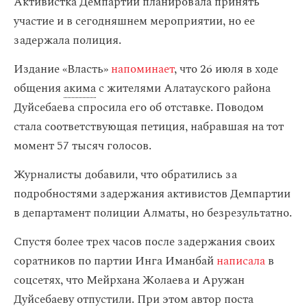
Активистка Демпартии планировала принять
участие и в сегодняшнем мероприятии, но ее
задержала полиция.
Издание «Власть»
напоминает
, что 26 июля в ходе
общения
акима
с жителями Алатауского района
Дуйсебаева спросила его об отставке. Поводом
стала соответствующая петиция, набравшая на тот
момент 57 тысяч голосов.
Журналисты добавили, что обратились за
подробностями задержания активистов Демпартии
в департамент полиции Алматы, но безрезультатно.
Спустя более трех часов после задержания своих
соратников по партии Инга Иманбай
написала
в
соцсетях, что Мейрхана Жолаева и Аружан
Дуйсебаеву отпустили. При этом автор поста