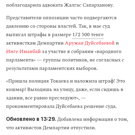
поблагодарила адвоката Жалгас Сапарханову.
Представители оппозиции часто подвергаются
давлению со стороны властей. Так, в мае суд
выписал штрафы в размере
172 500 тенге
активисткам Демпартии
Аружан Дуйсебаевой
и
Инге Иманбай
за участие в собрании «народного
парламента» — группы политиков, не согласных с
результатами парламентских выборов.
«Пришла полиция Токаева и наложила штраф! Это
кошмар! Выходишь на улицу, даже, если сидишь в
здании, все равно преследуют», —
прокомментировала Дуйсебаева решение суда.
Добавлена информация о том,
Обновлено в 13:29.
что активистов Демпартии отпустили.