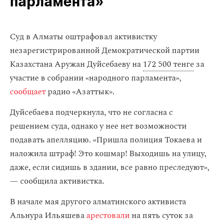
парламента»
Суд в Алматы оштрафовал активистку
незарегистрированной Демократической партии
Казахстана Аружан Дуйсебаеву на
172 500 тенге
за
участие в собрании «народного парламента»,
сообщает
радио «Азаттык».
Дуйсебаева подчеркнула, что не согласна с
решением суда, однако у нее нет возможности
подавать апелляцию. «Пришла полиция Токаева и
наложила штраф! Это кошмар! Выходишь на улицу,
даже, если сидишь в здании, все равно преследуют»,
— сообщила активистка.
В начале мая другого алматинского активиста
Альнура Ильяшева
арестовали
на пять суток за