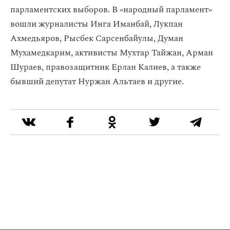
парламентских выборов. В «народный парламент»
вошли журналисты Инга Иманбай, Лукпан
Ахмедьяров, Рысбек Сарсенбайулы, Думан
Мухамедкарим, активисты Мухтар Тайжан, Арман
Шураев, правозащитник Ерлан Калиев, а также
бывший депутат Нуржан Альтаев и другие.