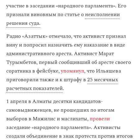
участие в заседании «народного парламента». Его
признали виновным по статье о
неисполнении
решения суда.
Радио «Азаттык» отмечало, что активист признал
вину и попросил назначить ему наказание в виде
административного ареста. Активист Марат
Турымбетов, первый сообщивший об аресте своего
соратника в фейсбуке,
упомянул
, что Ильяшева
приговорили также и к штрафу в
25 месячных
расчетных показателей
.
1 апреля в Алматы десятки кандидатов-
самовыдвиженцев, не прошедших по итогам
выборов в Мажилис и маслихаты,
провели
заседание «народного парламента». Активисты
создали объединение в знак протеста против итогов