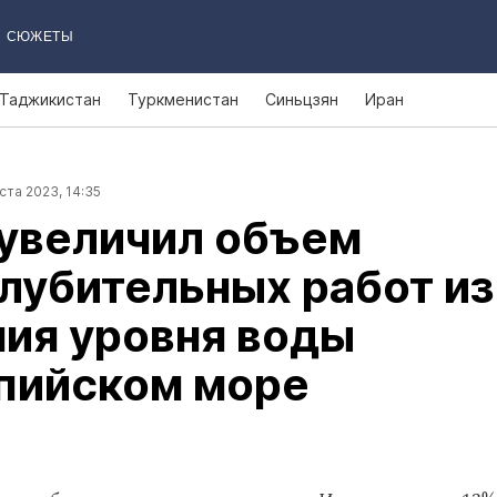
СЮЖЕТЫ
Таджикистан
Туркменистан
Синьцзян
Иран
ста 2023, 14:35
 увеличил объем
лубительных работ из
ия уровня воды
спийском море