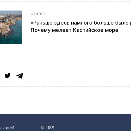
Статья
«Раньше здесь намного больше было 
Почему мелеет Каспийское море
дакцией
RSS