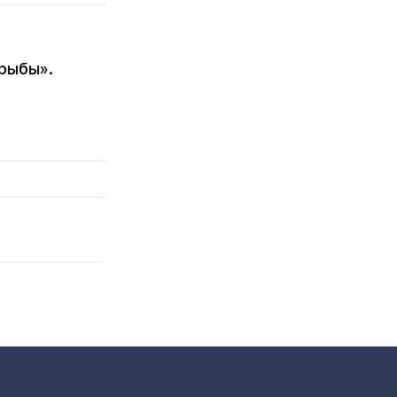
рыбы».