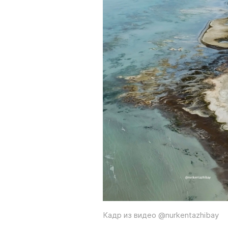
Кадр из видео @nurkentazhibay