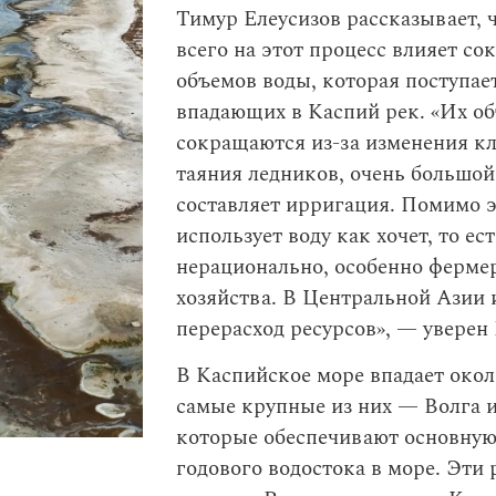
Тимур Елеусизов рассказывает, 
всего на этот процесс влияет с
объемов воды, которая поступае
впадающих в Каспий рек. «Их о
сокращаются из-за изменения кл
таяния ледников, очень большой
составляет ирригация. Помимо э
использует воду как хочет, то ес
нерационально, особенно ферме
хозяйства. В Центральной Азии 
перерасход ресурсов», — уверен 
В Каспийское море впадает окол
самые крупные из них — Волга и
которые обеспечивают основную
годового водостока в море. Эти 