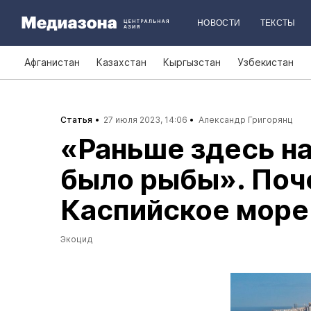
НОВОСТИ
ТЕКСТЫ
Афганистан
Казахстан
Кыргызстан
Узбекистан
Статья
27 июля 2023, 14:06
Александр Григорянц
«Раньше здесь н
было рыбы». Поч
Каспийское море
Экоцид