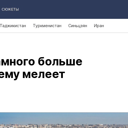
СЮЖЕТЫ
Таджикистан
Туркменистан
Синьцзян
Иран
амного больше
ему мелеет