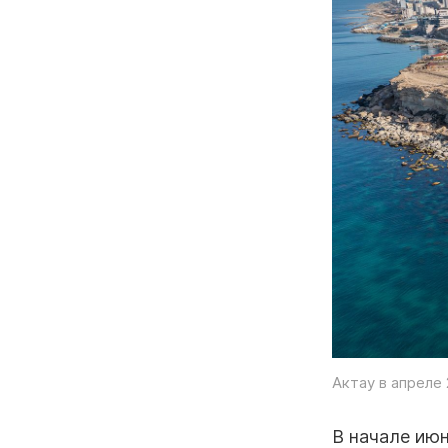
Актау в апреле 
В начале ию