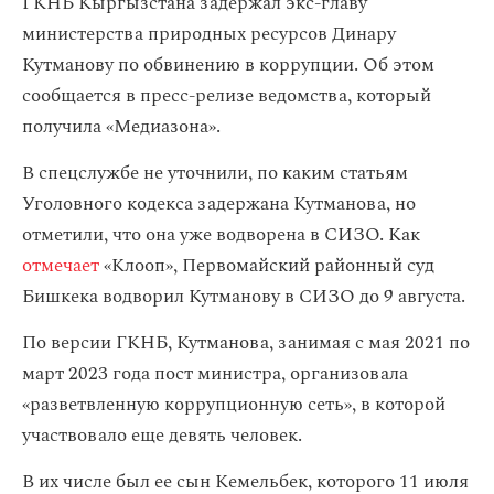
ГКНБ Кыргызстана задержал экс-главу
министерства природных ресурсов Динару
Кутманову по обвинению в коррупции. Об этом
сообщается в пресс-релизе ведомства, который
получила «Медиазона».
В спецслужбе не уточнили, по каким статьям
Уголовного кодекса задержана Кутманова, но
отметили, что она уже водворена в СИЗО. Как
отмечает
«Клооп», Первомайский районный суд
Бишкека водворил Кутманову в СИЗО до 9 августа.
По версии ГКНБ, Кутманова, занимая с мая 2021 по
март 2023 года пост министра, организовала
«разветвленную коррупционную сеть», в которой
участвовало еще девять человек.
В их числе был ее сын Кемельбек, которого 11 июля