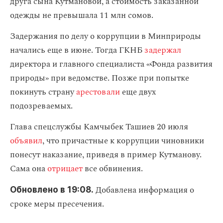
друга сына Кутмановой, а стоимость заказанной
одежды не превышала 11 млн сомов.
Задержания по делу о коррупции в Минприроды
начались еще в июне. Тогда ГКНБ
задержал
директора и главного специалиста «Фонда развития
природы» при ведомстве. Позже при попытке
покинуть страну
арестовали
еще двух
подозреваемых.
Глава спецслужбы Камчыбек Ташиев 20 июля
объявил
, что причастные к коррупции чиновники
понесут наказание, приведя в пример Кутманову.
Сама она
отрицает
все обвинения.
Добавлена информация о
Обновлено в 19:08.
сроке меры пресечения.