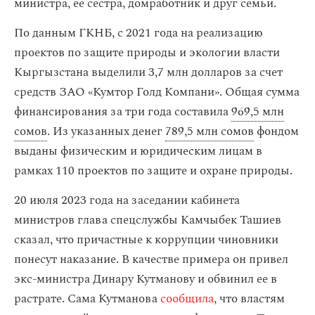
министра, ее сестра, домработник и друг семьи.
По данным ГКНБ, с 2021 года на реализацию
проектов по защите природы и экологии власти
Кыргызстана выделили 3,7 млн долларов за счет
средств ЗАО «Кумтор Голд Компани». Общая сумма
финансирования за три года составила
969,5 млн
сомов
. Из указанных денег
789,5 млн сомов
фондом
выданы физическим и юридическим лицам в
рамках 110 проектов по защите и охране природы.
20 июля 2023 года на заседании кабинета
министров глава спецслужбы Камчыбек Ташиев
сказал, что причастные к коррупции чиновники
понесут наказание. В качестве примера он привел
экс-министра Динару Кутманову и обвинил ее в
растрате. Сама Кутманова
сообщила
, что властям