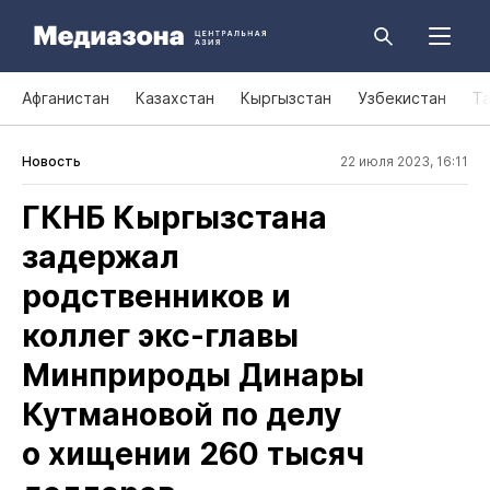
Афганистан
Казахстан
Кыргызстан
Узбекистан
Т
Новость
22 июля 2023, 16:11
ГКНБ Кыргызстана
задержал
родственников и
коллег экс‑главы
Минприроды Динары
Кутмановой по делу
о хищении 260 тысяч