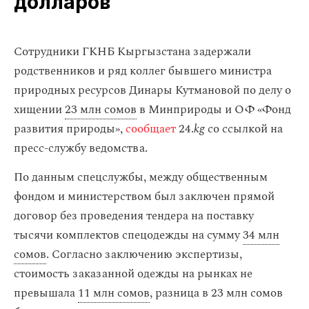
долларов
Сотрудники ГКНБ Кыргызстана задержали
родственников и ряд коллег бывшего министра
природных ресурсов Динары Кутмановой по делу о
хищении
23 млн сомов
в Минприроды и ОФ «Фонд
развития природы»,
сообщает
24.
kg
со ссылкой на
пресс-службу ведомства.
По данным спецслужбы, между общественным
фондом и министерством был заключен прямой
договор без проведения тендера на поставку
тысячи комплектов спецодежды на сумму
34 млн
сомов
. Согласно заключению экспертизы,
стоимость заказанной одежды на рынках не
превышала
11 млн сомов
, разница в 23 млн сомов