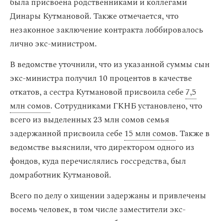
была присвоена родственниками и коллегами
Динары Кутмановой. Также отмечается, что
незаконное заключение контракта лоббировалось
лично экс-министром.
В ведомстве уточнили, что из указанной суммы сын
экс-министра получил 10 процентов в качестве
откатов, а сестра Кутмановой присвоила себе
7,5
млн сомов
. Сотрудниками ГКНБ установлено, что
всего из выделенных 23 млн сомов семья
задержанной присвоила себе
15 млн сомов
. Также в
ведомстве выяснили, что директором одного из
фондов, куда перечислялись госсредства, был
домработник Кутмановой.
Всего по делу о хищении задержаны и привлечены
восемь человек, в том числе заместители экс-