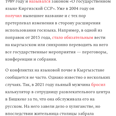
1989 году и
назывался
законом «О государственном
языке Киргизской ССР». Уже в 2004 году он
получил
нынешнее название и с тех пор
претерпевал изменения в сторону расширения
использования госязыка. Например, в одной из
поправок от 2015 года,
стало обязательным
вести
на кыргызском или синхронно переводить на него
все государственные мероприятия — переговоры,
конференции и собрания.
О конфликтах на языковой почве в Кыргызстане
сообщается не часто. Однако известно о нескольких
случаях. Так, в 2021 году пьяный мужчина
бросил
калькулятор в сотрудницу развлекательного центра
в Бишкеке за то, что она обслуживала его на
русском. На него завели дело о хулиганстве, но
впоследствии жительница столицы забрала