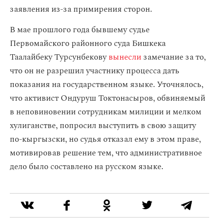
заявления из-за примирения сторон.
В мае прошлого года бывшему судье
Первомайского районного суда Бишкека
Таалайбеку Турсунбекову
вынесли
замечание за то,
что он не разрешил участнику процесса дать
показания на государственном языке. Уточнялось,
что активист Ондуруш Токтонасыров, обвиняемый
в неповиновении сотрудникам милиции и мелком
хулиганстве, попросил выступить в свою защиту
по-кыргызски, но судья отказал ему в этом праве,
мотивировав решение тем, что административное
дело было составлено на русском языке.