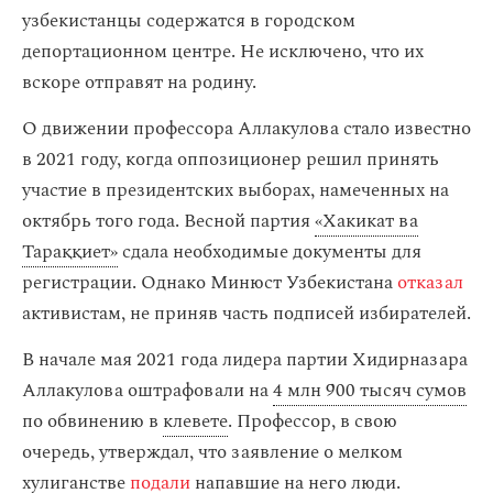
узбекистанцы содержатся в городском
депортационном центре. Не исключено, что их
вскоре отправят на родину.
О движении профессора Аллакулова стало известно
в 2021 году, когда оппозиционер решил принять
участие в президентских выборах, намеченных на
октябрь того года. Весной партия
«Хакикат ва
Тараққиет»
сдала необходимые документы для
регистрации. Однако Минюст Узбекистана
отказал
активистам, не приняв часть подписей избирателей.
В начале мая 2021 года лидера партии Хидирназара
Аллакулова оштрафовали на
4 млн 900 тысяч сумов
по обвинению в
клевете
. Профессор, в свою
очередь, утверждал, что заявление о мелком
хулиганстве
подали
напавшие на него люди.