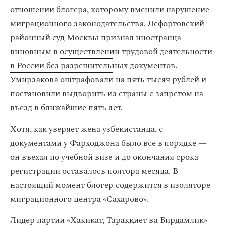
отношении блогера, которому вменили нарушение
миграционного законодательства. Лефортовский
районный суд Москвы признал иностранца
виновным в
осуществлении трудовой деятельности
в России без разрешительных документов
.
Умирзакова оштрафовали на
пять тысяч рублей
и
постановили выдворить из страны с запретом на
въезд в ближайшие пять лет.
Хотя, как уверяет жена узбекистанца, с
документами у Фарходжона было все в порядке —
он въехал по учебной визе и до окончания срока
регистрации оставалось полтора месяца. В
настоящий момент блогер содержится в изоляторе
миграционного центра «Сахарово».
Лидер партии «Хакикат, Тараққиет ва Бирдамлик»