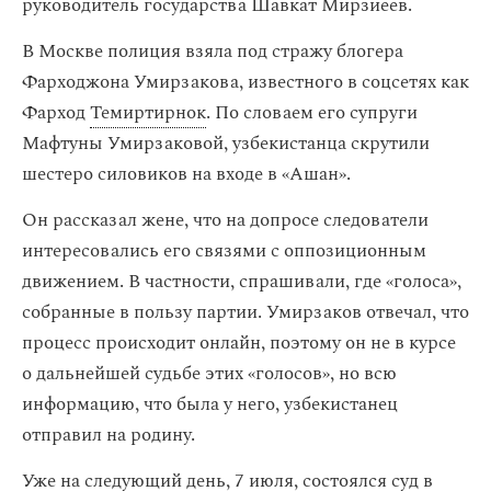
руководитель государства Шавкат Мирзиеев.
В Москве полиция взяла под стражу блогера
Фарходжона Умирзакова, известного в соцсетях как
Фарход
Темиртирнок
. По словаем его супруги
Мафтуны Умирзаковой, узбекистанца скрутили
шестеро силовиков на входе в «Ашан».
Он рассказал жене, что на допросе следователи
интересовались его связями с оппозиционным
движением. В частности, спрашивали, где «голоса»,
собранные в пользу партии. Умирзаков отвечал, что
процесс происходит онлайн, поэтому он не в курсе
о дальнейшей судьбе этих «голосов», но всю
информацию, что была у него, узбекистанец
отправил на родину.
Уже на следующий день, 7 июля, состоялся суд в