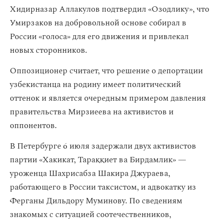
Хидирназар Аллакулов подтвердил «Озодлику», что
Умирзаков на добровольной основе собирал в
России «голоса» для его движения и привлекал
новых сторонников.
Оппозиционер считает, что решение о депортации
узбекистанца на родину имеет политический
оттенок и является очередным примером давления
правительства Мирзиеева на активистов и
оппонентов.
В Петербурге 6 июля задержали двух активистов
партии «Хакикат, Тараққиет ва Бирдамлик» —
уроженца Шахрисабза Шакира Джураева,
работающего в России таксистом, и адвокатку из
Ферганы Дильдору Муминову. По сведениям
знакомых с ситуацией соотечественников,