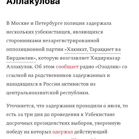
Аллакулова
В Москве и Петербурге полиция задержала
нескольких узбекистанцев, являющихся
сторонниками незарегистрированной
оппозиционной партии
«Хакикат, Тараққиет ва
Бирдамлик»
, которую возглавляет Хидирназар
Аллакулов. Об этом
сообщает
радио «Озодлик» со
ссылкой на родственников задержанных и
находящихся в России активистов из
центральноазиатской республики.
Уточняется, что задержания проходили 6 июля, то
есть за три дня до проведения в Узбекистане
досрочных президенстких выборов, уверенную
победу на которых
одержал
действующий