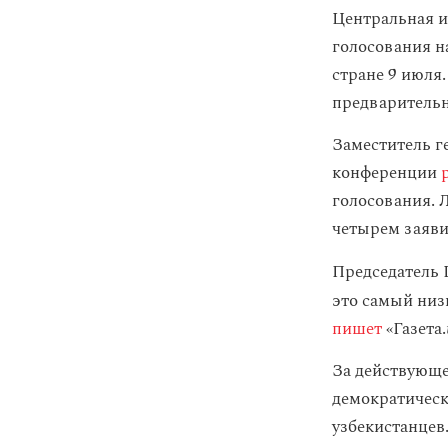
Центральная 
голосования н
стране 9 июля
предварительн
Заместитель г
конференции
голосования. 
четырем заяви
Председатель 
это
самый низк
пишет
«Газета.
За действующе
демократическ
узбекистанцев