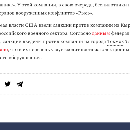
анике». У этой компании, в свою очередь, беспилотники
теранов вооруженных конфликтов
«Рысь»
.
9 мая власти США ввели санкции против компании из Кы
российского военного сектора. Согласно
данным
федерал
 санкции введены против компании из города
Токмок
Tr
зано
, что в их перечень услуг входит поставка электронн
ого оборудования.