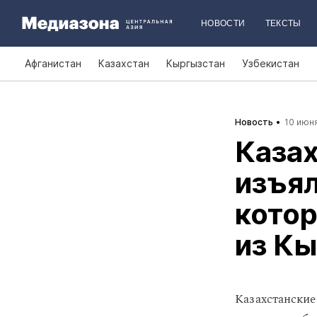
НОВОСТИ
ТЕКСТЫ
Афганистан
Казахстан
Кыргызстан
Узбекистан
Новость
10 июня
Каза
изъял
кото
из Кы
Казахстанские