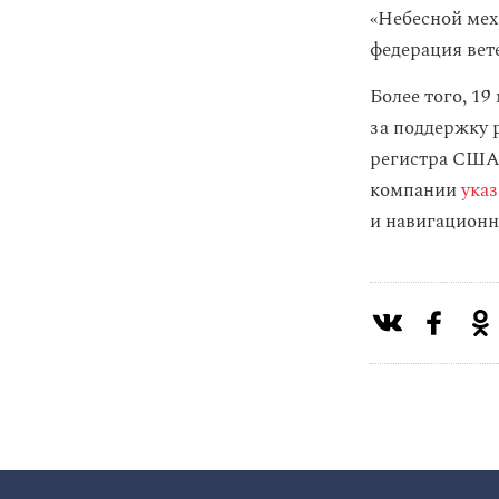
«Небесной мех
федерация ве
Более того, 1
за поддержку 
регистра США,
компании
ука
и навигационн