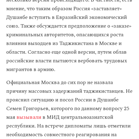
несколько версий происходящего. В частности, есть
мнение, что таким образом Россия «заставляет»
Душанбе вступить в Евразийский экономический
союз. Также обсуждается предположение о «заказе»
криминальных авторитетов, опасающихся роста
влияния выходцев из Таджикистана в Москве и
области. Согласно еще одной версии, путем облав
российские власти пытаются вербовать трудовых
мигрантов в армию.
Официальная Москва до сих пор не назвала
причину массовых задержаний таджикистанцев. Не
прояснил ситуацию и посол России в Душанбе
Семен Григорьев, которого по данному вопросу 25
мая
вызывали
в МИД центральноазиатской
республики. На встрече дипломаты лишь отметили
необходимость совместного реагирования на