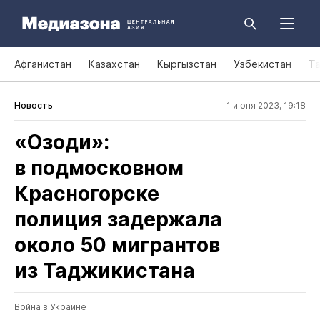
Афганистан
Казахстан
Кыргызстан
Узбекистан
Т
Новость
1 июня 2023, 19:18
«Озоди»:
в подмосковном
Красногорске
полиция задержала
около 50 мигрантов
из Таджикистана
Война в Украине