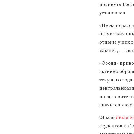
покинуть Росси
установлен.
«Не надо рассч
отсутствия оп
отныне у них в
жизни», — ска
«Озоди» приво
активно обращ
текущего года
центральноази
представителе
значительно с
24 мая
стало и
студентов из Т