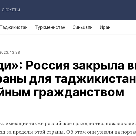
СЮЖЕТЫ
Таджикистан
Туркменистан
Синьцзян
Иран
2023, 13:38
и»: Россия закрыла 
раны для таджикиста
ойным гражданством
, имеющие также российское гражданство, пожаловались
зд за пределы этой страны. Об этом они узнали на порта