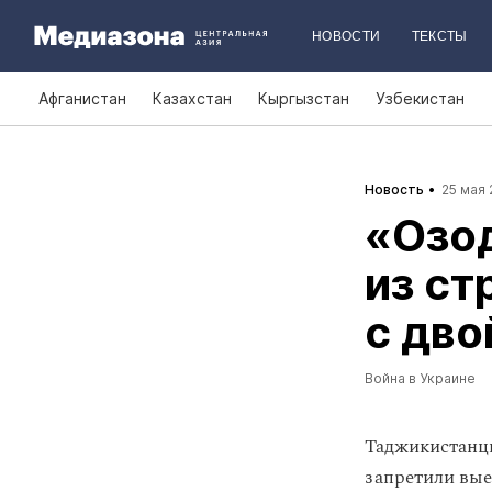
НОВОСТИ
ТЕКСТЫ
Афганистан
Казахстан
Кыргызстан
Узбекистан
Новость
25 мая 
«Озод
из ст
с дв
Война в Украине
Таджикистанцы
запретили вые