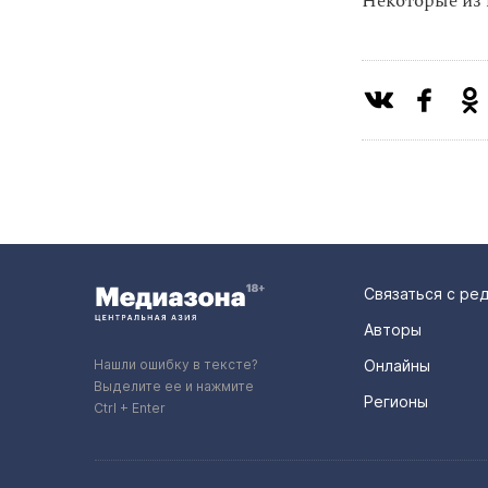
Некоторые из 
Связаться с ре
Авторы
Нашли ошибку в тексте?
Онлайны
Выделите ее и нажмите
Регионы
Ctrl + Enter