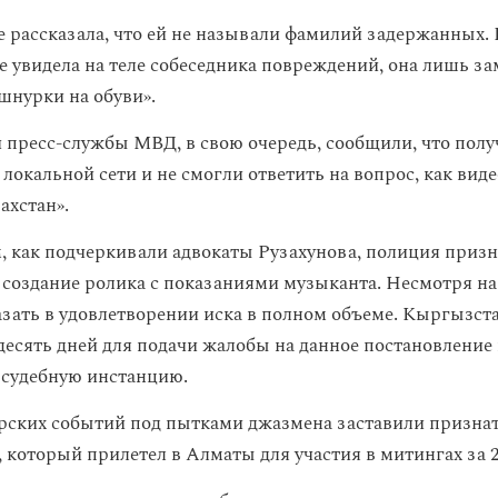
е рассказала, что ей не называли фамилий задержанных.
е увидела на теле собеседника повреждений, она лишь за
шнурки на обуви».
 пресс-службы МВД, в свою очередь, сообщили, что пол
 локальной сети и не смогли ответить на вопрос, как вид
ахстан».
, как подчеркивали адвокаты Рузахунова, полиция призна
создание ролика с показаниями музыканта. Несмотря на 
азать в удовлетворении иска в полном объеме. Кыргызст
десять дней для подачи жалобы на данное постановление 
судебную инстанцию.
рских событий под пытками джазмена заставили признать
 который прилетел в Алматы для участия в митингах за 2