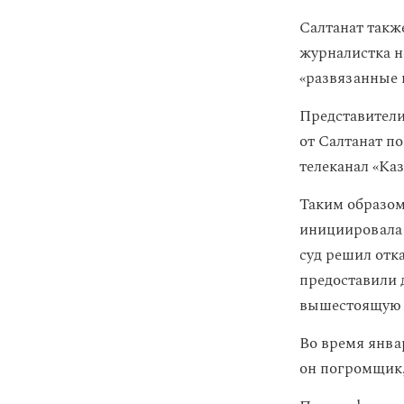
Салтанат такж
журналистка н
«развязанные 
Представители
от Салтанат по
телеканал «Каз
Таким образом
инициировала 
суд решил отк
предоставили 
вышестоящую 
Во время янва
он погромщик,