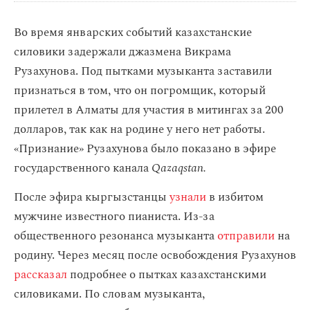
Во время январских событий казахстанские
силовики задержали джазмена Викрама
Рузахунова. Под пытками музыканта заставили
признаться в том, что он погромщик, который
прилетел в Алматы для участия в митингах за 200
долларов, так как на родине у него нет работы.
«Признание» Рузахунова было показано в эфире
государственного канала
Qazaqstan.
После эфира кыргызстанцы
узнали
в избитом
мужчине известного пианиста. Из-за
общественного резонанса музыканта
отправили
на
родину. Через месяц после освобождения Рузахунов
рассказал
подробнее о пытках казахстанскими
силовиками. По словам музыканта,