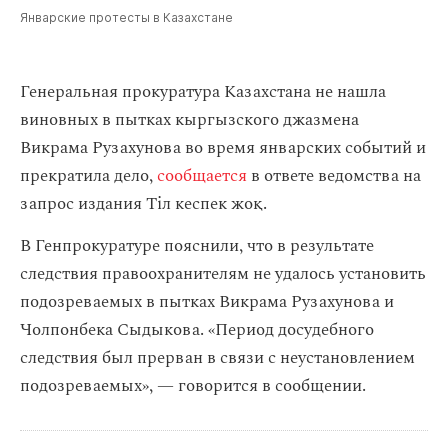
Январские протесты в Казахстане
Генеральная прокуратура Казахстана не нашла
виновных в пытках кыргызского джазмена
Викрама Рузахунова во время январских событий и
прекратила дело,
сообщается
в ответе ведомства на
запрос издания Тіл кеспек жоқ.
В Генпрокуратуре пояснили, что в результате
следствия правоохранителям не удалось установить
подозреваемых в пытках Викрама Рузахунова и
Чолпонбека Сыдыкова. «Период досудебного
следствия был прерван в связи с неустановлением
подозреваемых», — говорится в сообщении.