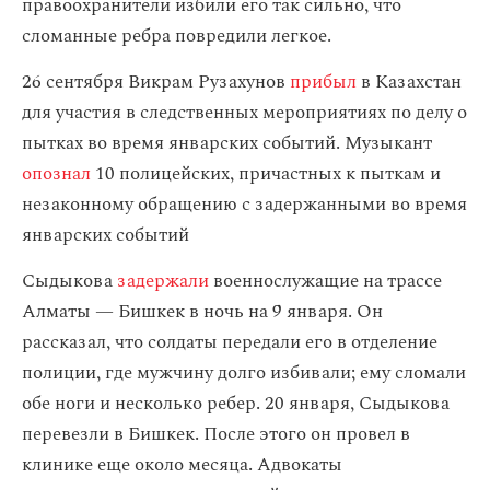
правоохранители избили его так сильно, что
сломанные ребра повредили легкое.
26 сентября Викрам Рузахунов
прибыл
в Казахстан
для участия в следственных мероприятиях по делу о
пытках во время январских событий. Музыкант
опознал
10 полицейских, причастных к пыткам и
незаконному обращению с задержанными во время
январских событий
Сыдыкова
задержали
военнослужащие на трассе
Алматы — Бишкек в ночь на 9 января. Он
рассказал, что солдаты передали его в отделение
полиции, где мужчину долго избивали; ему сломали
обе ноги и несколько ребер. 20 января, Сыдыкова
перевезли в Бишкек. После этого он провел в
клинике еще около месяца. Адвокаты