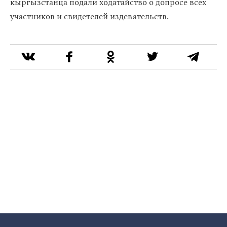
кыргызстанца подали ходатайство о допросе всех
участников и свидетелей издевательств.