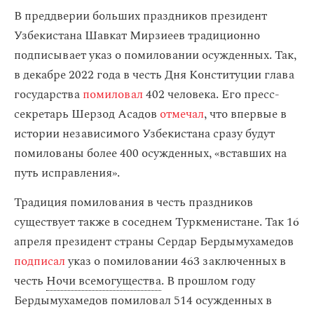
В преддверии больших праздников президент
Узбекистана Шавкат Мирзиеев традиционно
подписывает указ о помиловании осужденных. Так,
в декабре 2022 года в честь Дня Конституции глава
государства
помиловал
402 человека. Его пресс-
секретарь Шерзод Асадов
отмечал
, что впервые в
истории независимого Узбекистана сразу будут
помилованы более 400 осужденных, «вставших на
путь исправления».
Традиция помилования в честь праздников
существует также в соседнем Туркменистане. Так 16
апреля президент страны Сердар Бердымухамедов
подписал
указ о помиловании 463 заключенных в
честь
Ночи всемогущества
. В прошлом году
Бердымухамедов помиловал 514 осужденных в