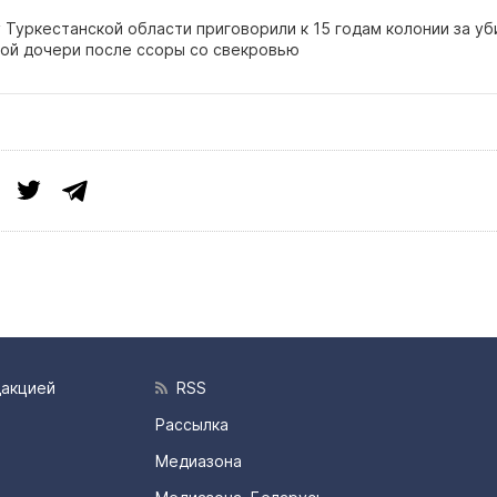
Туркестанской области приговорили к 15 годам колонии за уб
ой дочери после ссоры со свекровью
дакцией
RSS
Рассылка
Медиазона