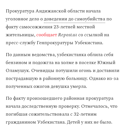
Прокуратура Андижанской области начала
уголовное дело о
доведении до самоубийства
по
факту самосожжения 23-летней местной
жительницы,
сообщает
Repost.uz
со ссылкой на
пресс-службу Генпрокуратуры Узбекистана.
По данным ведомства, узбекистанка облила себя
бензином и подожгла на холме в поселке Южный
Оламушук. Очевидцы потушили огонь и доставили
пострадавшую в районную больницу. Однако из-за
полученных ожогов девушка умерла.
По факту произошедшего районная прокуратура
начала доследственную проверку. Отмечалось, что
погибшая сожительствовала с 32-летним
гражданином Узбекистана. Детей у них не было.