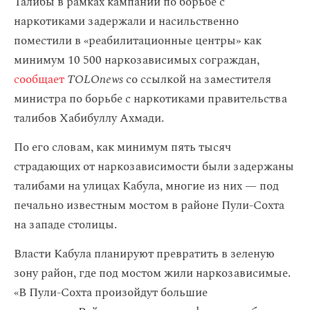
Талибы в рамках кампании по борьбе с
наркотиками задержали и насильственно
поместили в «‎реабилитационные центры» как
минимум 10 500 наркозависимых сограждан,
сообщает
TOLOnews
со ссылкой на заместителя
министра по борьбе с наркотиками правительства
талибов Хабибуллу Ахмади.
По его словам, как минимум пять тысяч
страдающих от наркозависимости были задержаны
талибами на улицах Кабула, многие из них — под
печально известным мостом в районе Пули-Сохта
на западе столицы.
Власти Кабула планируют превратить в зеленую
зону район, где под мостом жили наркозависимые.
«В Пули-Сохта произойдут большие