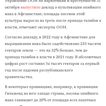
Управление ООН по наркотикам и преступности 31
октября
выпустило
доклад о культивации опийного
мака в Афганистане; площадь посевов этой
культуры выросла на треть после прихода талибов к
власти, отмечают эксперты ООН.
Согласно докладу, в 2022 году в Афганистане для
выращивания мака было задействовано 233 тысячи
гектаров земли — это на 32% больше, чем до
прихода талибов к власти в 2021 году. В абсолютных
цифрах рост составил 56 тысяч гектаров за первый
год после падения республиканского
правительства.
В некоторых провинциях, например, в провинции
Гильменд на юго-западе страны, посевы опийного
мака занимают до 20% от площади всех пахотных