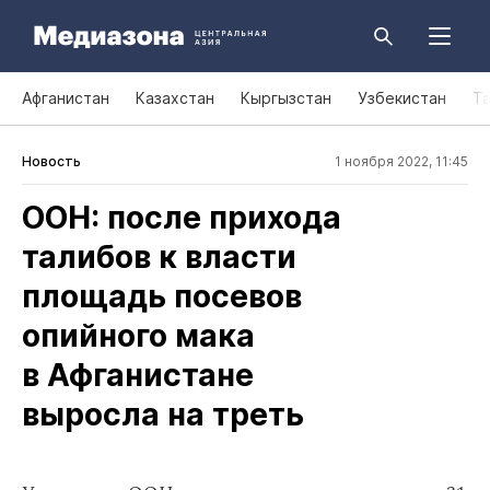
Афганистан
Казахстан
Кыргызстан
Узбекистан
Т
Новость
1 ноября 2022, 11:45
ООН: после прихода
талибов к власти
площадь посевов
опийного мака
в Афганистане
выросла на треть