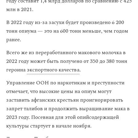
году составит 1,4 млрд долларов по сравнению с 425
млн в 2021.
В 2022 году из-за засухи будет произведено 6 200
тонн опиума — это на 600 тонн меньше, чем годом
ранее.
Всего же из переработанного макового молочка в
2022 году может быть получено от 350 до 380 тонн
героина
экспортного качества
.
Управление ООН по наркотикам и преступности
отмечает, что высокие цены на опиум могут
заставить афганских крестьян проигнорировать
запрет талибов и продолжить выращивание мака в
2023 году. Посевная для этой опийсодержащей
культуры стартует в начале ноября.