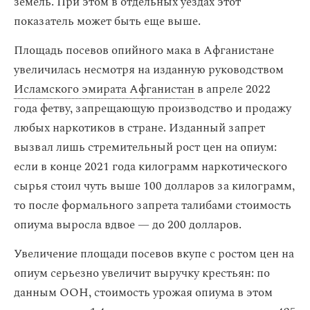
земель. При этом в отдельных уездах этот
показатель может быть еще выше.
Площадь посевов опийного мака в Афганистане
увеличилась несмотря на изданную руководством
Исламского эмирата Афганистан
в апреле 2022
года фетву, запрещающую производство и продажу
любых наркотиков в стране. Изданный запрет
вызвал лишь стремительный рост цен на опиум:
если в конце 2021 года килограмм наркотического
сырья стоил чуть выше 100 долларов за килограмм,
то после формального запрета талибами стоимость
опиума выросла вдвое — до 200 долларов.
Увеличение площади посевов вкупе с ростом цен на
опиум серьезно увеличит выручку крестьян: по
данным ООН, стоимость урожая опиума в этом