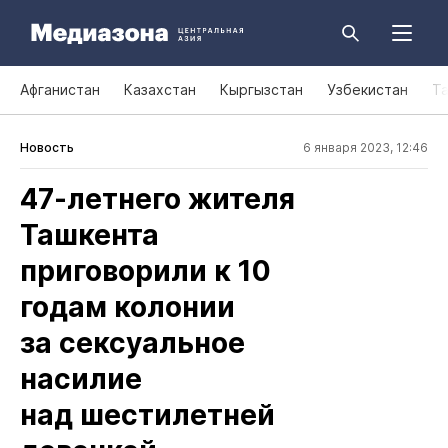
Афганистан
Казахстан
Кыргызстан
Узбекистан
Т
Новость
6 января 2023, 12:46
47‑летнего жителя
Ташкента
приговорили к 10
годам колонии
за сексуальное
насилие
над шестилетней