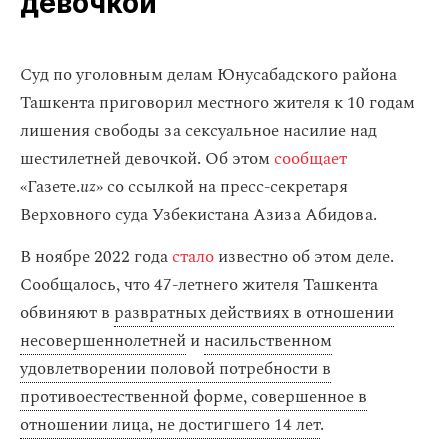
девочкой
Суд по уголовным делам Юнусабадского района
Ташкента приговорил местного жителя к 10 годам
лишения свободы за сексуальное насилие над
шестилетней девочкой. Об этом
сообщает
«Газете.
uz
» со ссылкой на пресс-секретаря
Верховного суда Узбекистана Азиза Абидова.
В ноябре 2022 года
стало
известно об этом деле.
Сообщалось, что 47-летнего жителя Ташкента
обвиняют в
развратных действиях в отношении
несовершеннолетней
и
насильственном
удовлетворении половой потребности в
противоестественной форме, совершенное в
отношении лица, не достигшего 14 лет
.