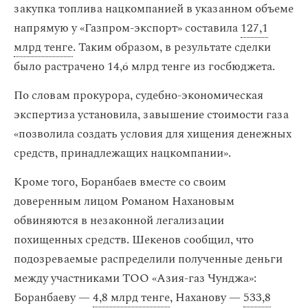
закупка топлива нацкомпанией в указанном объеме
напрямую у «Газпром-экспорт» составила
127,1
млрд тенге
. Таким образом, в результате сделки
было растрачено 14,6 млрд тенге из госбюджета.
По словам прокурора, судебно-экономическая
экспертиза установила, завышение стоимости газа
«позволила создать условия для хищения денежных
средств, принадлежащих нацкомпании».
Кроме того, Боранбаев вместе со своим
доверенным лицом Романом Нахановым
обвиняются в незаконной легализации
похищенных средств. Шекенов сообщил, что
подозреваемые распределили полученные деньги
между участниками ТОО «Азия-газ Чунджа»:
Боранбаеву —
4,8 млрд тенге
, Наханову —
533,8