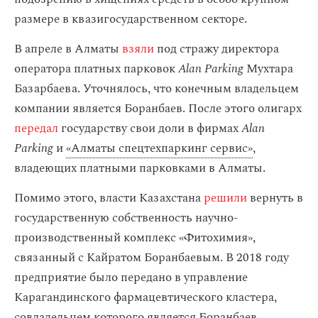
размере в квазигосударственном секторе.
В апреле в Алматы
взяли
под стражу директора
оператора платных парковок
Alan Parking
Мухтара
Базарбаева. Уточнялось, что конечным владельцем
компании является Боранбаев. После этого олигарх
передал
государству свои доли в фирмах
Alan
Parking
и
«Алматы спецтехпаркинг сервис»
,
владеющих платными парковками в Алматы.
Помимо этого, власти Казахстана
решили
вернуть в
государственную собственность научно-
производственный комплекс «Фитохимия»,
связанный с Кайратом Боранбаевым. В 2018 году
предприятие было передано в управление
Карагандинского фармацевтического кластера,
совладельцем которого является Боранбаев.