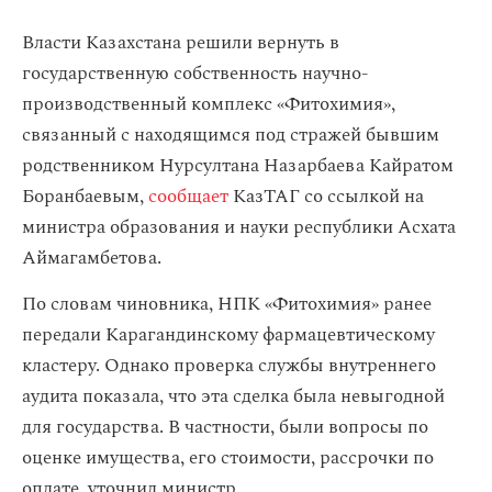
Власти Казахстана решили вернуть в
государственную собственность научно-
производственный комплекс «Фитохимия»,
связанный с находящимся под стражей бывшим
родственником Нурсултана Назарбаева Кайратом
Боранбаевым,
сообщает
КазТАГ со ссылкой на
министра образования и науки республики Асхата
Аймагамбетова.
По словам чиновника, НПК «Фитохимия» ранее
передали Карагандинскому фармацевтическому
кластеру. Однако проверка службы внутреннего
аудита показала, что эта сделка была невыгодной
для государства. В частности, были вопросы по
оценке имущества, его стоимости, рассрочки по
оплате, уточнил министр.