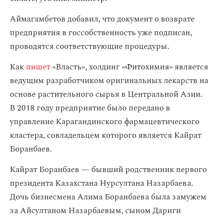
Аймагамбетов добавил, что документ о возврате
предприятия в госсобственность уже подписан,
проводятся соответствующие процедуры.
Как
пишет
«Власть», холдинг «Фитохимия» является
ведущим разработчиком оригинальных лекарств на
основе растительного сырья в Центральной Азии.
В 2018 году предприятие было передано в
управление Карагандинского фармацевтического
кластера, совладельцем которого является Кайрат
Боранбаев.
Кайрат Боранбаев — бывший родственник первого
президента Казахстана Нурсултана Назарбаева.
Дочь бизнесмена Алима Боранбаева была замужем
за Айсултаном Назарбаевым, сыном Дариги