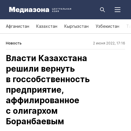
Афганистан
Казахстан
Кыргызстан
Узбекистан
Т
Новость
2 июня 2022, 17:16
Власти Казахстана
решили вернуть
в госсобственность
предприятие,
аффилированное
с олигархом
Боранбаевым