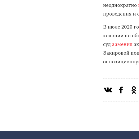
неоднократно
проведения и
В июле 2020 г
колонии по об
суд
заменил
ак
Закировой поп
оппозиционну