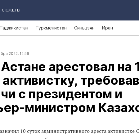
СЮЖЕТЫ
Таджикистан
Туркменистан
Синьцзян
Иран
бря 2022, 12:56
 Астане арестовал на 
 активистку, требов
чи с президентом и
ьер‑министром Казах
назначил 10 суток административного ареста активистке 