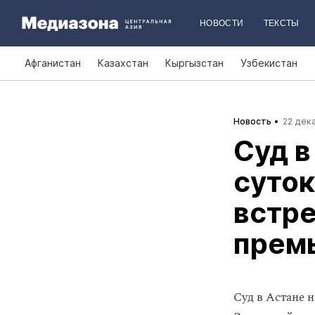
НОВОСТИ
ТЕКСТЫ
Афганистан
Казахстан
Кыргызстан
Узбекистан
Новость
22 дека
Суд в
суток
встре
прем
Суд в Астане 