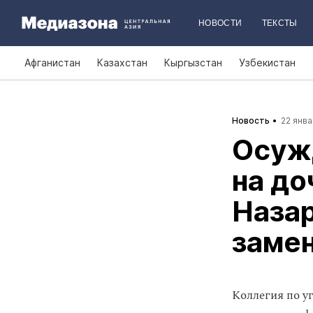
НОВОСТИ
ТЕКСТЫ
Афганистан
Казахстан
Кыргызстан
Узбекистан
Новость
22 янва
Осуж
на до
Назар
заме
Коллегия по у