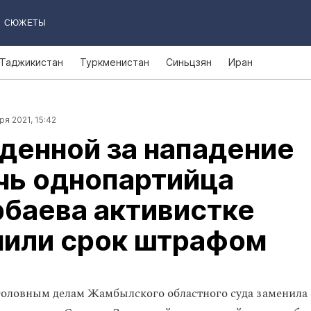
СЮЖЕТЫ
Таджикистан
Туркменистан
Синьцзян
Иран
ря 2021, 15:42
денной за нападение
чь однопартийца
баева активистке
нили срок штрафом
головным делам Жамбылского областного суда заменила